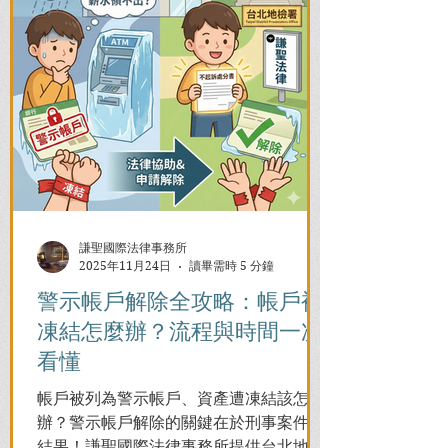
謙聖國際法律事務所
2025年11月24日
讀畢需時 5 分鐘
警示帳戶解除全攻略：帳戶被
凍結怎麼辦？流程與時間一次
看懂
帳戶被列為警示帳戶、資產遭凍結該怎麼
辦？警示帳戶解除的關鍵在於刑事案件的
結果！謙聖國際法律事務所提供台北地檢