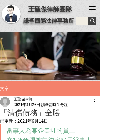
王聖傑律師團隊
謙聖國際法律事務所
文章
王聖傑律師
2021年3月26日
讀畢需時 1 分鐘
「清償債務」全勝
已更新：
2021年6月14日
當事人為某企業社的員工