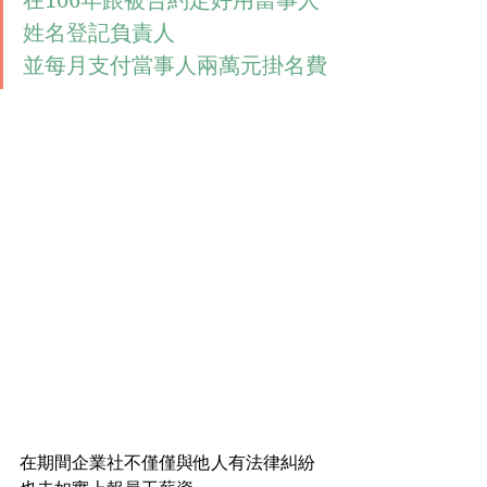
在106年跟被告約定好用當事人
姓名登記負責人
並每月支付當事人兩萬元掛名費
在期間企業社不僅僅與他人有法律糾紛