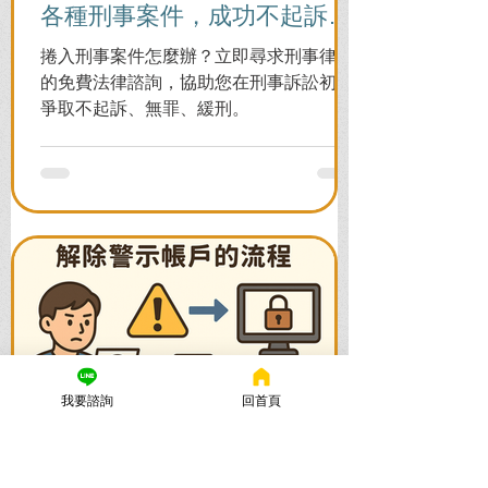
各種刑事案件，成功不起訴、
無罪、緩刑！
捲入刑事案件怎麼辦？立即尋求刑事律師
的免費法律諮詢，協助您在刑事訴訟初期
爭取不起訴、無罪、緩刑。
我要諮詢
回首頁