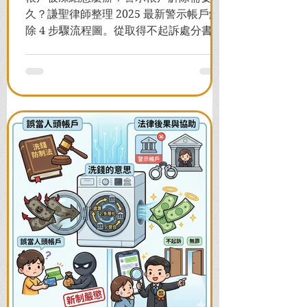
久？謙聖律師整理 2025 最新警示帳戶解
除 4 步驟流程圖。從取得不起訴處分書到
前往警局申請，一次看懂如何解除凍結，
並解答衍生管制帳戶能否使用等常見問
題，助您快速恢復信用與生活。