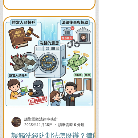
題，助您快速恢復信用與生活。
謙聖國際法律事務所
2025年11月26日
讀畢需時 6 分鐘
誤觸洗錢防制法怎麼辦？律師