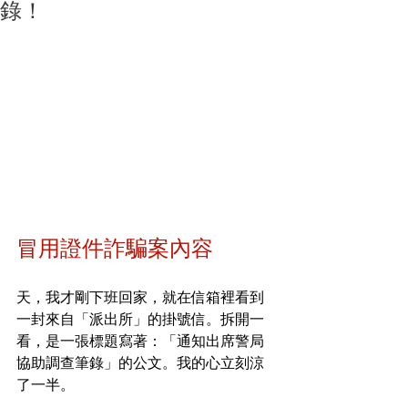
錄！
冒用證件詐騙案內容
天，我才剛下班回家，就在信箱裡看到
一封來自「派出所」的掛號信。拆開一
看，是一張標題寫著：「通知出席警局
協助調查筆錄」的公文。我的心立刻涼
了一半。