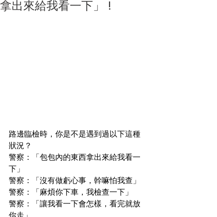
拿出來給我看一下」 !
路邊臨檢時，你是不是遇到過以下這種
狀況？
警察：「包包內的東西拿出來給我看一
下」
警察：「沒有做虧心事，幹嘛怕我查」
警察：「麻煩你下車，我檢查一下」
警察：「讓我看一下會怎樣，看完就放
你走」