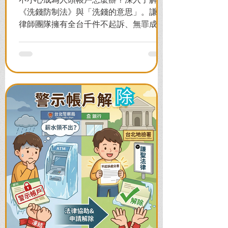
《洗錢防制法》與「洗錢的意思」。謙聖
律師團隊擁有全台千件不起訴、無罪成功
案例，教您面對警局約談與檢察官偵訊，
全力爭取不留案底的機會！