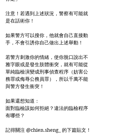
注意！若遇到上述狀況，警察有可能就
是在話術你！
如果警方可以搜你，他就會自己直接動
手，不會引誘你自己做出上述舉動！
若警方刺激你的情緒，使你脫口說出不
雅字眼或是發生肢體衝突，就有可能從
單純臨檢演變成刑事偵查程序（妨害公
務罪或侮辱公務員罪），所以千萬不能
與警方發生衝突！
如果還想知道：
面對臨檢該如何拒絕？違法的臨檢程序
有哪些？
記得關注 @chien.sheng_ 的下篇貼文！