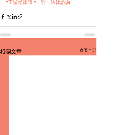
#王聖傑律師
#一對一法律諮詢
查看全部
相關文章