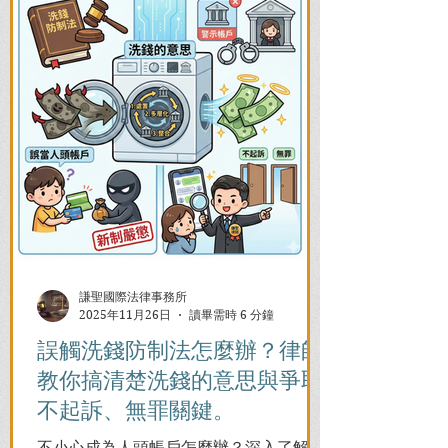
謙聖國際法律事務所
2025年11月26日
讀畢需時 6 分鐘
誤觸洗錢防制法怎麼辦？律師
教你搞清楚洗錢的意思與爭取
不起訴、無罪關鍵。
不小心成為人頭帳戶怎麼辦？深入了解