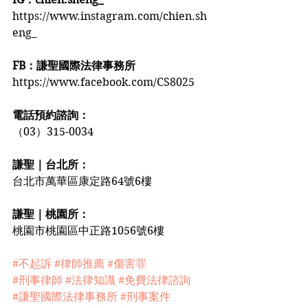
https://www.instagram.com/chien.sh
eng_
FB：謙聖國際法律事務所
https://www.facebook.com/CS8025
電話預約諮詢：
（03）315-0034
謙聖｜台北所：
台北市萬華區康定路64號6樓
謙聖｜桃園所：
桃園市桃園區中正路1056號6樓
#不起訴
#律師推薦
#傷害罪
#刑事律師
#法律知識
#免費法律諮詢
#謙聖國際法律事務所
#刑事案件