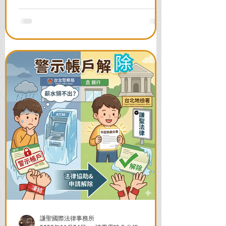
案例，教您面對警局約談與檢察官偵訊，
全力爭取不留案底的機會！
謙聖國際法律事務所