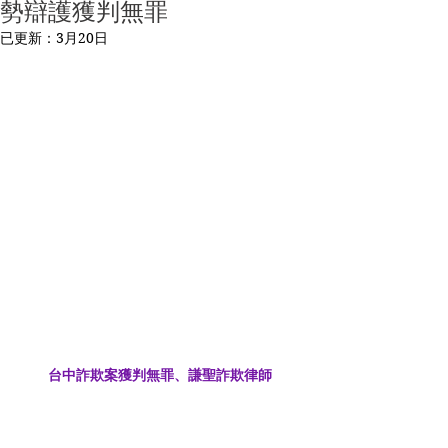
勢辯護獲判無罪
已更新：
3月20日
台中詐欺案獲判無罪、謙聖詐欺律師