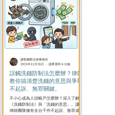
謙聖國際法律事務所
2025年11月26日
讀畢需時 6 分鐘
誤觸洗錢防制法怎麼辦？律師
教你搞清楚洗錢的意思與爭取
不起訴、無罪關鍵。
不小心成為人頭帳戶怎麼辦？深入了解
《洗錢防制法》與「洗錢的意思」。謙聖
律師團隊擁有全台千件不起訴、無罪成功