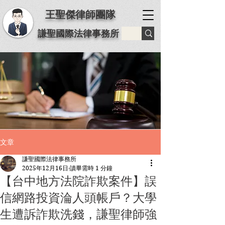
王聖傑律師團隊
謙聖國際法律事務所
文章
謙聖國際法律事務所
2025年12月16日
讀畢需時 1 分鐘
【台中地方法院詐欺案件】誤
信網路投資淪人頭帳戶？大學
生遭訴詐欺洗錢，謙聖律師強