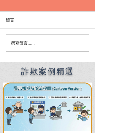
留言
撰寫留言......
詐騙取簿手被多間派出所
一通電話就被騙
通知筆錄怎麼辦？專辦詐
律師解析AI變聲
欺律師教你一次處理！
資詐騙、假檢警
手法與防範對策 !
詐欺案例精選