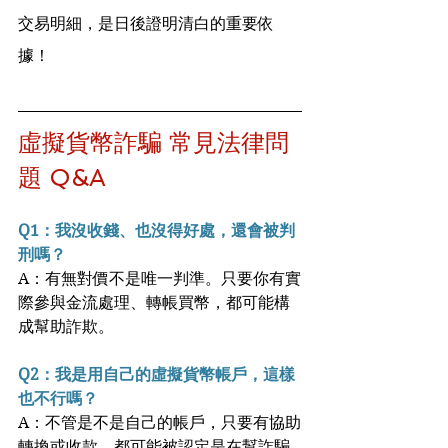
交易明細，是日後證明清白的重要依
據！
虛擬貨幣詐騙
常見法律問
題 Q&A
Q1：我沒收錢、也沒得好處，還會被判
刑嗎？
A：有無對價不是唯一判準。只要你有實
際參與金流處理、轉帳買幣，都可能構
成幫助詐欺。
Q2：我是用自己的虛擬貨幣帳戶，這樣
也不行嗎？
A：不管是不是自己的帳戶，只要有協助
轉換或收款，都可能被認定是在幫詐騙