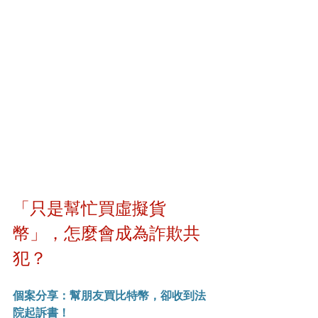
「只是幫忙買虛擬貨
幣」，怎麼會成為詐欺共
犯？
個案分享：幫朋友買比特幣，卻收到法
院起訴書！