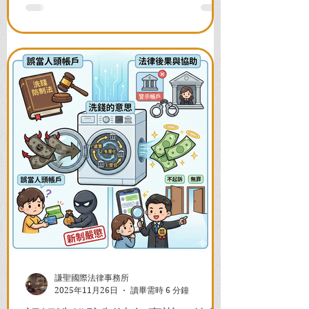
並解答衍生管制帳戶能否使用等常見問
題，助您快速恢復信用與生活。
謙聖國際法律事務所
2025年11月26日
讀畢需時 6 分鐘