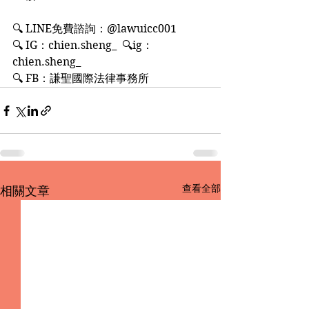
🔍 LINE免費諮詢：@lawuicc001
🔍 IG：chien.sheng_  🔍ig：
chien.sheng_
🔍 FB：謙聖國際法律事務所
查看全部
相關文章