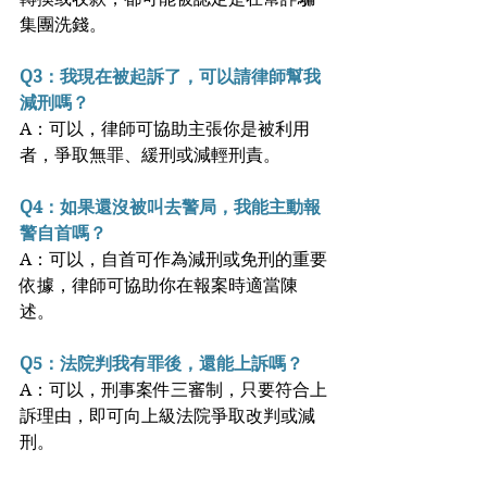
集團洗錢。
Q3：我現在被起訴了，可以請律師幫我
減刑嗎？
A：可以，律師可協助主張你是被利用
者，爭取無罪、緩刑或減輕刑責。
Q4：如果還沒被叫去警局，我能主動報
警自首嗎？
A：可以，自首可作為減刑或免刑的重要
依據，律師可協助你在報案時適當陳
述。
Q5：法院判我有罪後，還能上訴嗎？
A：可以，刑事案件三審制，只要符合上
訴理由，即可向上級法院爭取改判或減
刑。