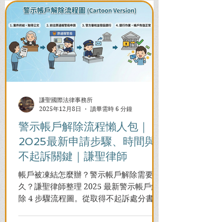
謙聖國際法律事務所
2025年12月8日
讀畢需時 6 分鐘
警示帳戶解除流程懶人包｜
2025最新申請步驟、時間與
不起訴關鍵｜謙聖律師
帳戶被凍結怎麼辦？警示帳戶解除需要多
久？謙聖律師整理 2025 最新警示帳戶解
除 4 步驟流程圖。從取得不起訴處分書到
前往警局申請，一次看懂如何解除凍結，