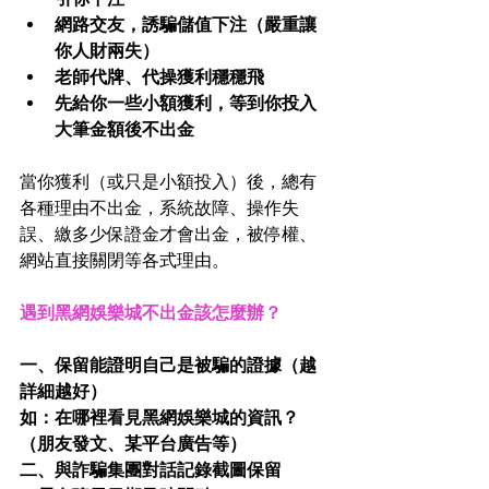
網路交友，誘騙儲值下注（嚴重讓
你人財兩失）
老師代牌、代操獲利穩穩飛
先給你一些小額獲利，等到你投入
大筆金額後不出金
當你獲利（或只是小額投入）後，總有
各種理由不出金，系統故障、操作失
誤、繳多少保證金才會出金，被停權、
網站直接關閉等各式理由。
遇到黑網娛樂城不出金該怎麼辦？
一、保留能證明自己是被騙的證據（越
詳細越好）
如：在哪裡看見黑網娛樂城的資訊？
（朋友發文、某平台廣告等）
二、與詐騙集團對話記錄截圖保留