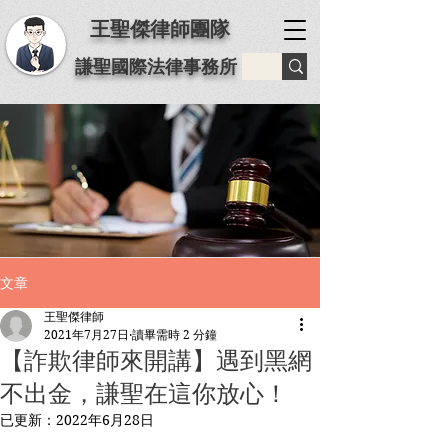
王聖傑律師團隊
謙聖國際法律事務所
文章
王聖傑律師
2021年7月27日
讀畢需時 2 分鐘
【詐欺律師來開講】⁡遇到黑網
不出金，謙聖在這你放心！
已更新：
2022年6月28日