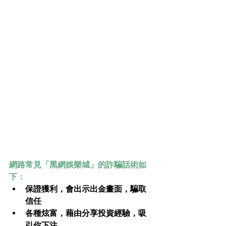
網路常見「黑網娛樂城」的詐騙話術如
下：
保證獲利，會出示出金畫面，騙取
信任
各種炫富，藉由分享投資經驗，吸
引你下注