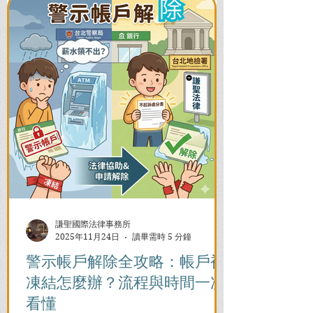
謙聖國際法律事務所
2025年11月24日
讀畢需時 5 分鐘
警示帳戶解除全攻略：帳戶被
凍結怎麼辦？流程與時間一次
看懂