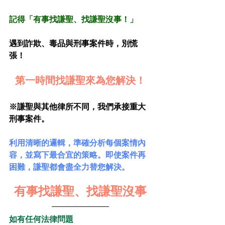
記得「有事找謙聖、找謙聖沒事！」
遇到詐欺、毒品與刑事案件時，別慌
張！﻿
第一時間找謙聖來為您解決！﻿
※謙聖與其他律所不同，我們承接重大
刑事案件。
利用清晰的邏輯，準確分析每個案情內
容，並寫下最合宜的策略。即使案件再
困難，謙聖都會盡全力替您解決。
有事找謙聖、找謙聖沒事
如有任何法律問題﻿