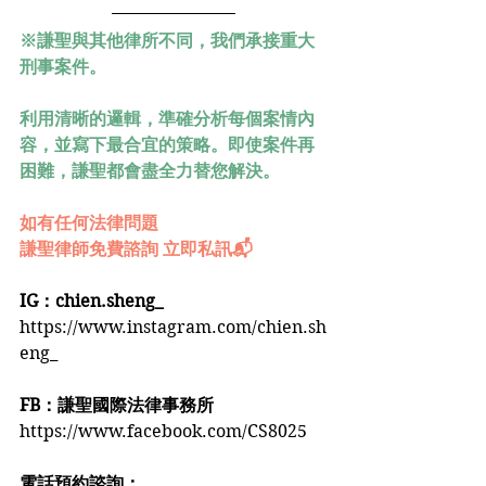
※謙聖與其他律所不同，我們承接重大
刑事案件。
利用清晰的邏輯，準確分析每個案情內
容，並寫下最合宜的策略。即使案件再
困難，謙聖都會盡全力替您解決。
如有任何法律問題
謙聖律師免費諮詢 立即私訊📬
IG：chien.sheng_
https://www.instagram.com/chien.sh
eng_
FB：謙聖國際法律事務所
https://www.facebook.com/CS8025
電話預約諮詢：