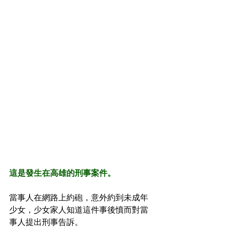
這是發生在高雄的刑事案件。
當事人在網路上約砲，意外約到未成年
少女，少女家人知道這件事後憤而對當
事人提出刑事告訴。