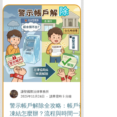
謙聖國際法律事務所
2025年11月24日
讀畢需時 5 分鐘
警示帳戶解除全攻略：帳戶被
凍結怎麼辦？流程與時間一次