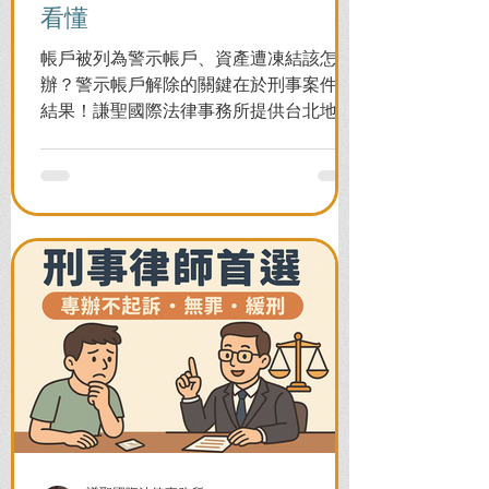
看懂
帳戶被列為警示帳戶、資產遭凍結該怎麼
辦？警示帳戶解除的關鍵在於刑事案件的
結果！謙聖國際法律事務所提供台北地檢
署/法院實務解析，教你如何面對洗錢防制
法與詐欺指控，爭取不起訴或無罪，順利
解除警示與衍生管制帳戶，恢復正常生
活。