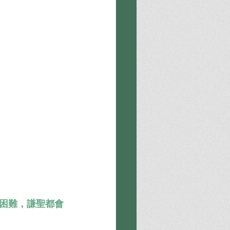
困難，謙聖都會