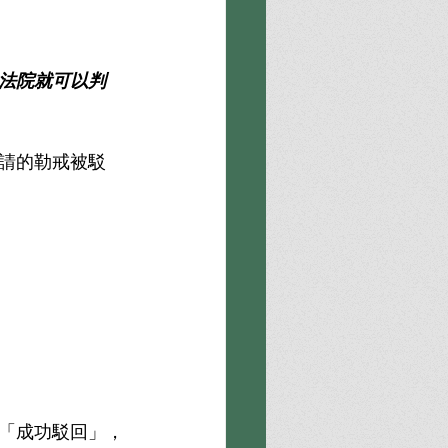
法院就可以判
請的勒戒被駁
「成功駁回」，