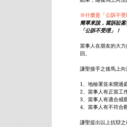
※什麼是「公訴不受
簡單來說，當訴訟案
「公訴不受理」！
當事人在朋友的大力
回。
謙聖接手之後馬上向
1、地檢署並未開過
2、當事人有正當工
3、當事人有適合戒
4、當事人有不符合
謙聖提出以上抗辯之