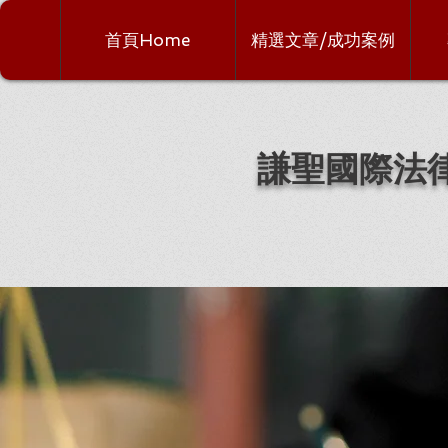
首頁Home
精選文章/成功案例
謙聖國際法