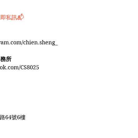
即私訊📬
gram.com/chien.sheng_
事務所
ook.com/CS8025
路64號6樓