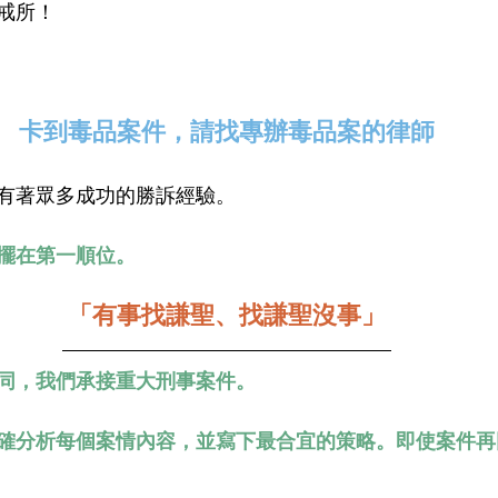
戒所！
卡到毒品案件，請找專辦毒品案的律師
有著眾多成功的勝訴經驗。
擺在第一順位。
「有事找謙聖、找謙聖沒事」
同，我們承接重大刑事案件。
確分析每個案情內容，並寫下最合宜的策略。即使案件再