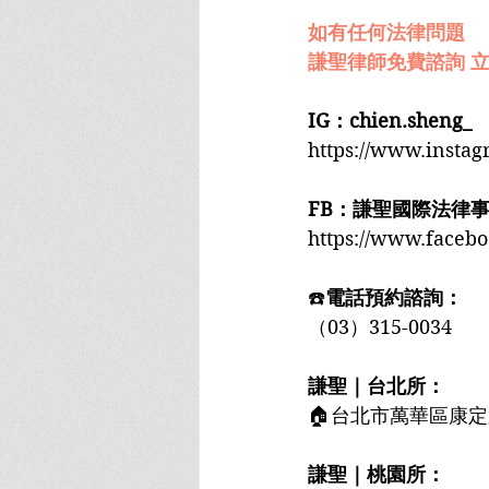
如有任何法律問題
謙聖律師免費諮詢 立
IG：chien.sheng_
https://www.insta
FB：謙聖國際法律
https://www.faceb
☎️
電話預約諮詢：
（03）315-0034
謙聖｜台北所：
🏠台北市萬華區康定
謙聖｜桃園所：