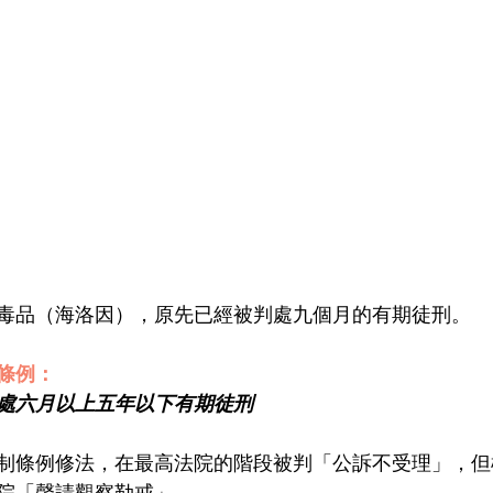
毒品（海洛因），原先已經被判處九個月的有期徒刑。
條例：
處六月以上五年以下有期徒刑
制條例修法，在最高法院的階段被判「公訴不受理」，但
院「聲請觀察勒戒」。