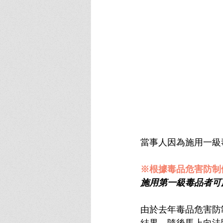
當事人因為施用一級
※根據毒品危害防制
施用第一級毒品者可
由於去年毒品危害防
結果，隨後馬上向法