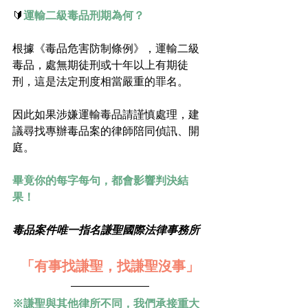
🔰
運輸二級毒品刑期為何？
根據《毒品危害防制條例》，運輸二級
毒品，處無期徒刑或十年以上有期徒
刑，這是法定刑度相當嚴重的罪名。
因此如果涉嫌運輸毒品請謹慎處理，建
議尋找專辦毒品案的律師陪同偵訊、開
庭。
畢竟你的每字每句，都會影響判決結
果！
毒品案件唯一指名謙聖國際法律事務所
「有事找謙聖，找謙聖沒事」
※謙聖與其他律所不同，我們承接重大