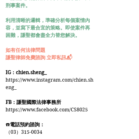
刑事案件。
利用清晰的邏輯，準確分析每個案情內
容，並寫下最合宜的策略。即使案件再
困難，謙聖都會盡全力替您解決。
如有任何法律問題
謙聖律師免費諮詢 立即私訊📬
IG：chien.sheng_
https://www.instagram.com/chien.sh
eng_
FB：謙聖國際法律事務所
https://www.facebook.com/CS8025
☎️
電話預約諮詢：
（03）315-0034