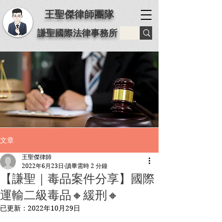
王聖傑律師團隊
謙聖國際法律事務所
文章
王聖傑律師
2022年6月23日
讀畢需時 2 分鐘
【謙聖｜毒品案件分享】️國際
運輸二級毒品🔸緩刑🔸
已更新：
2022年10月29日