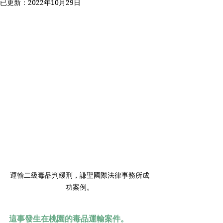
已更新：
2022年10月29日
運輸二級毒品判緩刑，謙聖國際法律事務所成
功案例。
這事發生在桃園的毒品運輸案件。