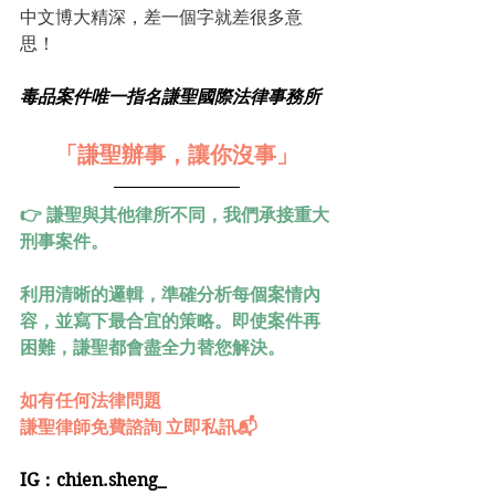
中文博大精深，差一個字就差很多意
思！
毒品案件唯一指名謙聖國際法律事務所
「謙聖辦事，讓你沒事」
👉 謙聖與其他律所不同，我們承接重大
刑事案件。
利用清晰的邏輯，準確分析每個案情內
容，並寫下最合宜的策略。即使案件再
困難，謙聖都會盡全力替您解決。
如有任何法律問題
謙聖律師免費諮詢 立即私訊📬
IG：chien.sheng_