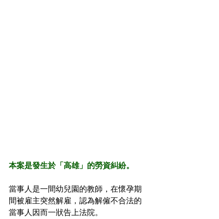
本案是發生於「高雄」的勞資糾紛。
當事人是一間幼兒園的教師，在懷孕期
間被雇主突然解雇，認為解僱不合法的
當事人因而一狀告上法院。