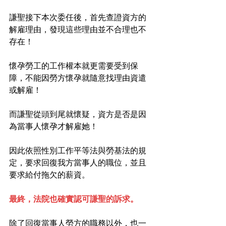
謙聖接下本次委任後，首先查證資方的
解雇理由，發現這些理由並不合理也不
存在！
懷孕勞工的工作權本就更需要受到保
障，不能因勞方懷孕就隨意找理由資遣
或解雇！
而謙聖從頭到尾就懷疑，資方是否是因
為當事人懷孕才解雇她！
因此依照性別工作平等法與勞基法的規
定，要求回復我方當事人的職位，並且
要求給付拖欠的薪資。
最終，法院也確實認可謙聖的訴求。
除了回復當事人勞方的職務以外，也一