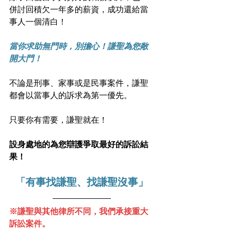
併討回積欠一年多的薪資，成功還給當
事人一個清白！
當你求助無門時，別擔心！謙聖為您敞
開大門！
不論是刑事、家事或是民事案件，謙聖
都會以當事人的訴求為第一優先。
只要你有需要，謙聖就在！
設身處地的為您辯護爭取最好的訴訟結
果！
「有事找謙聖、找謙聖沒事」
※謙聖與其他律所不同，我們承接重大
訴訟案件。