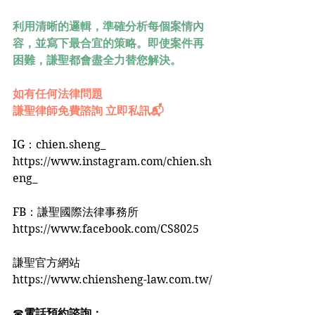
利用清晰的邏輯，準確分析每個案情內
容，並寫下最合宜的策略。即使案件再
困難，謙聖都會盡全力替您解決。
如有任何法律問題
謙聖律師免費諮詢 立即私訊📬
IG：chien.sheng_
https://www.instagram.com/chien.sh
eng_
FB：謙聖國際法律事務所
https://www.facebook.com/CS8025
謙聖官方網站
https://www.chiensheng-law.com.tw/
☎
電話預約諮詢：