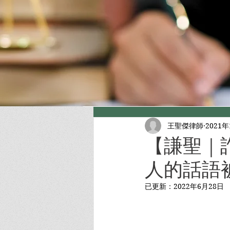
王聖傑律師
2021
【謙聖｜
人的話語
已更新：
2022年6月28日