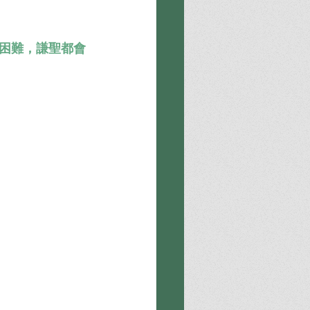
困難，謙聖都會