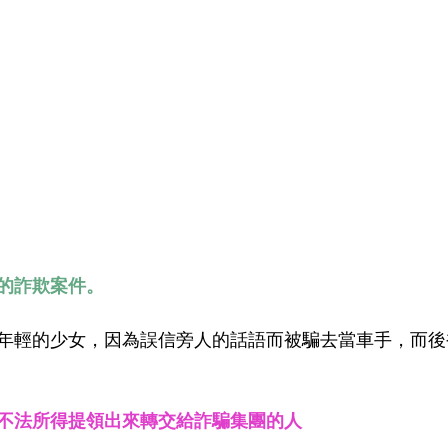
的詐欺案件。
年輕的少女，因為誤信旁人的話語而被騙去當車手，而後
不法所得提領出來轉交給詐騙集團的人