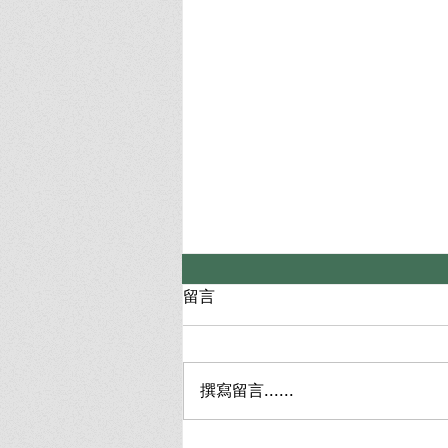
留言
撰寫留言......