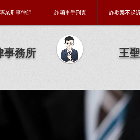
專業刑事律師
詐騙車手刑責
詐欺案不起
律事務所
王聖