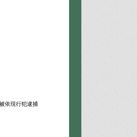
被依現行犯逮捕