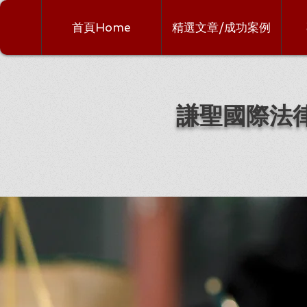
首頁Home
精選文章/成功案例
謙聖國際法