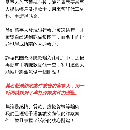
當事人放下警戒心後，隨即表示要當事
人提供帳戶及提款卡，用來預訂代工材
料、申請補貼金。
等到當事人發現銀行帳戶被凍結時，才
驚覺自己遇到詐騙集團了，而名下的戶
頭也變成所謂的人頭帳戶。
詐騙集團會將贓款騙入此帳戶中，之後
再派車手將贓款提領一空，利用這個人
頭帳戶將金流做一個斷點！
莫名變成詐欺案件被告的當事人，第一
時間就找到了專打詐欺案件的謙聖。
無論是感情、貸款、虛擬貨幣等騙術，
我們已經經手過無數次類似的詐欺案
件，並且掌握了訴訟的核心關鍵！