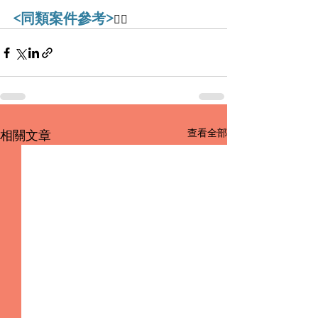
<同類案件參考>
👇🏻
查看全部
相關文章