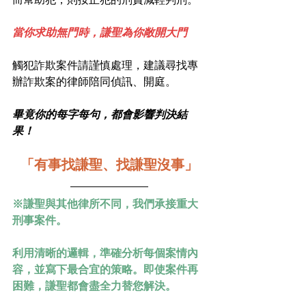
當你求助無門時，謙聖為你敞開大門
觸犯詐欺案件請謹慎處理，建議尋找專
辦詐欺案的律師陪同偵訊、開庭。
畢竟你的每字每句，都會影響判決結
果！
「有事找謙聖、找謙聖沒事」
※謙聖與其他律所不同，我們承接重大
刑事案件。
利用清晰的邏輯，準確分析每個案情內
容，並寫下最合宜的策略。即使案件再
困難，謙聖都會盡全力替您解決。