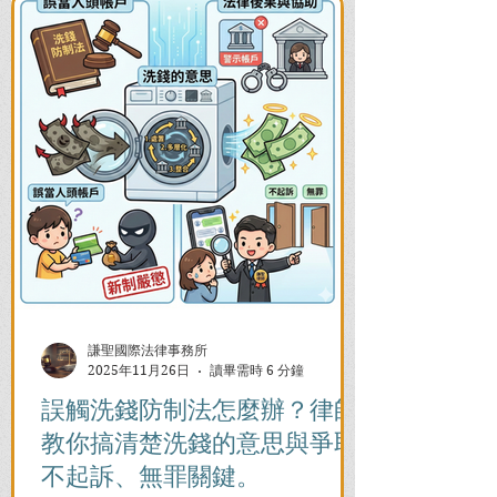
謙聖國際法律事務所
2025年11月26日
讀畢需時 6 分鐘
誤觸洗錢防制法怎麼辦？律師
教你搞清楚洗錢的意思與爭取
不起訴、無罪關鍵。