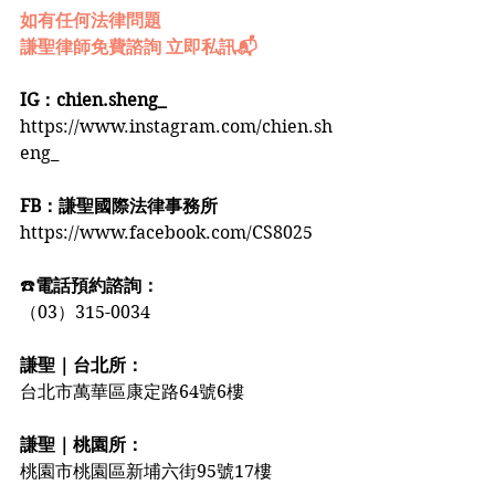
如有任何法律問題
謙聖律師免費諮詢 立即私訊📬
IG：chien.sheng_
https://www.instagram.com/chien.sh
eng_
FB：謙聖國際法律事務所
https://www.facebook.com/CS8025
☎️
電話預約諮詢：
（03）315-0034
謙聖｜台北所：
台北市萬華區康定路64號6樓
謙聖｜桃園所：
桃園市桃園區新埔六街95號17樓