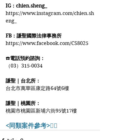
IG：chien.sheng_
https://www.instagram.com/chien.sh
eng_
FB：謙聖國際法律事務所
https://www.facebook.com/CS8025
☎️
電話預約諮詢：
（03）315-0034
謙聖｜台北所：
台北市萬華區康定路64號6樓
謙聖｜桃園所：
桃園市桃園區新埔六街95號17樓
<同類案件參考>👇🏻