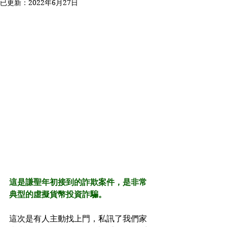
已更新：
2022年6月27日
這是謙聖年初接到的詐欺案件，是非常
典型的虛擬貨幣投資詐騙。
這次是有人主動找上門，私訊了我們家