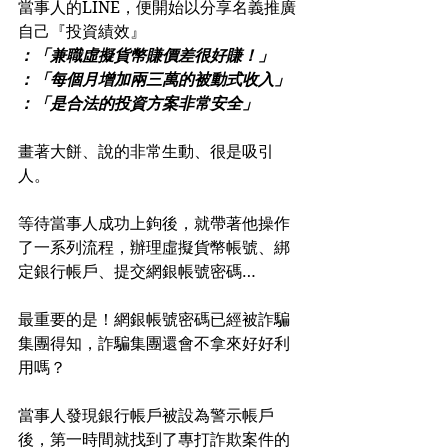
當事人的LINE，便開始以分享名義推廣
自己『投資績效』
：「兼職虛擬貨幣賺價差很好賺！」
：「每個月增加兩三萬的被動式收入」
：「是合法的投資方案非常安全」
畫著大餅、說的非常生動、很是吸引
人。
等待當事人成功上鉤後，就帶著他操作
了一系列流程，辦理虛擬貨幣帳號、綁
定銀行帳戶、提交網銀帳號密碼…
最重要的是！網銀帳號密碼已經被詐騙
集團得知，詐騙集團還會不拿來好好利
用嗎？
當事人發現銀行帳戶被設為警示帳戶
後，第一時間就找到了專打詐欺案件的