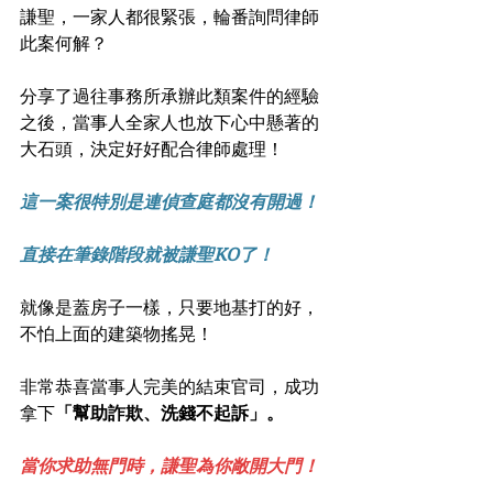
謙聖，一家人都很緊張，輪番詢問律師
此案何解？
分享了過往事務所承辦此類案件的經驗
之後，當事人全家人也放下心中懸著的
大石頭，決定好好配合律師處理！
這一案很特別是連偵查庭都沒有開過！
直接在筆錄階段就被謙聖KO了！
就像是蓋房子一樣，只要地基打的好，
不怕上面的建築物搖晃！
非常恭喜當事人完美的結束官司，成功
拿下
「幫助詐欺、洗錢不起訴」。
當你求助無門時，謙聖為你敞開大門！