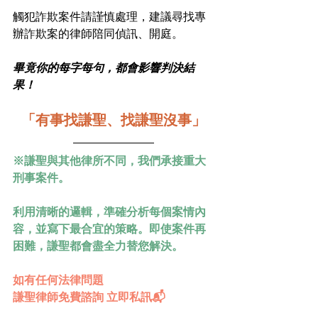
觸犯詐欺案件請謹慎處理，建議尋找專
辦詐欺案的律師陪同偵訊、開庭。
畢竟你的每字每句，都會影響判決結
果！
「有事找謙聖、找謙聖沒事」
※謙聖與其他律所不同，我們承接重大
刑事案件。
利用清晰的邏輯，準確分析每個案情內
容，並寫下最合宜的策略。即使案件再
困難，謙聖都會盡全力替您解決。
如有任何法律問題
謙聖律師免費諮詢 立即私訊📬