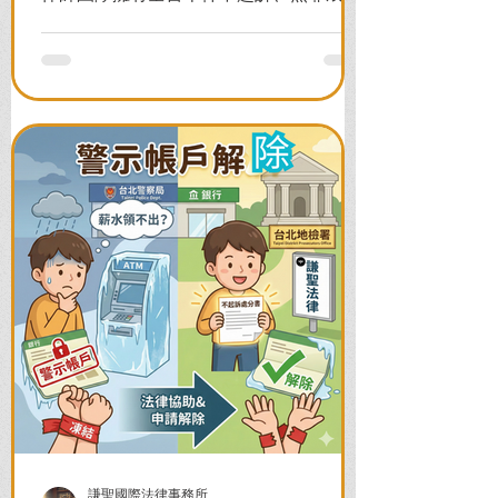
案例，教您面對警局約談與檢察官偵訊，
全力爭取不留案底的機會！
謙聖國際法律事務所