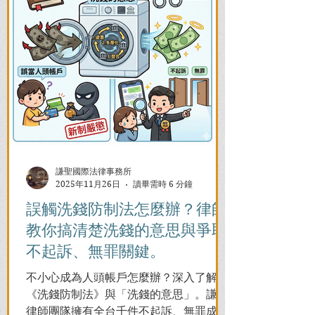
謙聖國際法律事務所
2025年11月26日
讀畢需時 6 分鐘
誤觸洗錢防制法怎麼辦？律師
教你搞清楚洗錢的意思與爭取
不起訴、無罪關鍵。
不小心成為人頭帳戶怎麼辦？深入了解
《洗錢防制法》與「洗錢的意思」。謙聖
律師團隊擁有全台千件不起訴、無罪成功