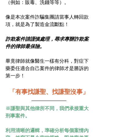
（例如：販毒、洗錢等等）。
像是本次案件詐騙集團請當事人轉回款
項，就是為了製造金流斷點！
詐欺案件請謹慎處理，尋求專辦詐欺案
件的律師最保險。
畢竟律師就像醫生一樣有分科，對症下
藥委任適合自己案件的律師才是勝訴的
第一步！
「有事找謙聖、找謙聖沒事」
※謙聖與其他律所不同，我們承接重大
刑事案件。
利用清晰的邏輯，準確分析每個案情內