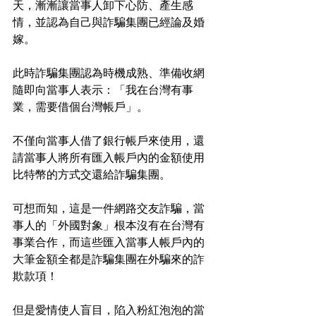
天，漸漸讓當事人卸下心防、產生感
情，並認為自己與詐騙集團已經論及婚
嫁。
此時詐騙集團認為時機成熟、準備收網
隨即向當事人表示：「我在台灣有事
業，需要借個台灣帳戶」。
不僅向當事人借了銀行帳戶來使用，還
請當事人將所有匯入帳戶內的金額使用
比特幣的方式交還給詐騙集團。
可想而知，這是一件網路交友詐騙，當
事人的「外國對象」根本沒有在台灣有
事業合作，而這些匯入當事人帳戶內的
大筆金額全都是詐騙集團在外騙來的詐
欺款項！
但是愛情使人盲目，陷入粉紅泡泡的當