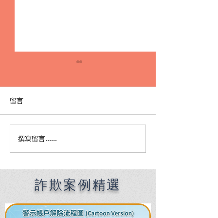
留言
撰寫留言......
Premier English
何時該找刑事律
Speaking Criminal
南：偵查到審判
Defense Lawyers for
關鍵時機全解析
Filipinos in Taiwan:
Chien Sheng
詐欺案例精選
International Law Firm