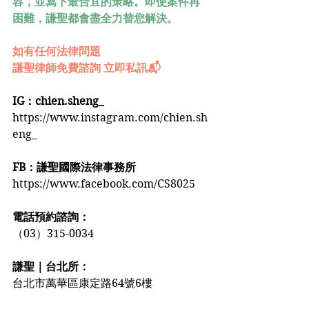
容，並寫下最合宜的策略。即使案件再
困難，謙聖都會盡全力替您解決。
如有任何法律問題
謙聖律師免費諮詢 立即私訊📬
IG：chien.sheng_
https://www.instagram.com/chien.sh
eng_
FB：謙聖國際法律事務所
https://www.facebook.com/CS8025
電話預約諮詢：
（03）315-0034
謙聖｜台北所：
台北市萬華區康定路64號6樓