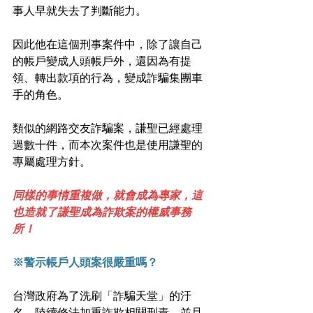
事人早就失去了判斷能力。
因此他在這個刑事案件中，除了讓自己
的帳戶變成人頭帳戶外，還因為有提
領、轉出款項的行為，變成詐騙集團車
手的角色。
類似的網路交友詐騙案，謙聖已經處理
過數十件，而本次案件也是使用謙聖的
專屬處理方針。
同樣的事情重複做，就會成為專家，這
也造就了謙聖成為詐欺案的權威事務
所！
※警示帳戶人頭案很嚴重嗎？
台灣政府為了洗刷「詐騙天堂」的汙
名，陸續修法加重詐欺相關刑責，並且