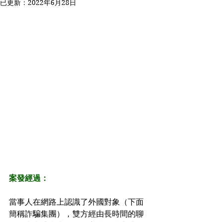
已更新：
2022年6月28日
案發經過：
當事人在網路上認識了外國對象（下面
簡稱詐騙集團），雙方經由長時間的聊