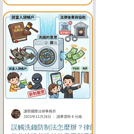
謙聖國際法律事務所
2025年11月26日
讀畢需時 6 分鐘
誤觸洗錢防制法怎麼辦？律師