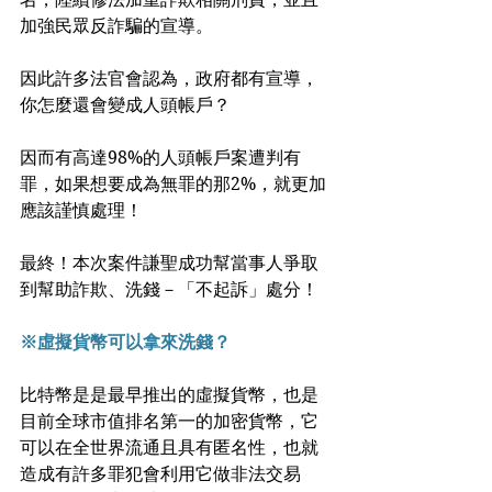
加強民眾反詐騙的宣導。
因此許多法官會認為，政府都有宣導，
你怎麼還會變成人頭帳戶？
因而有高達98%的人頭帳戶案遭判有
罪，如果想要成為無罪的那2%，就更加
應該謹慎處理！
最終！本次案件謙聖成功幫當事人爭取
到幫助詐欺、洗錢－「不起訴」處分！
※虛擬貨幣可以拿來洗錢？
比特幣是是最早推出的虛擬貨幣，也是
目前全球市值排名第一的加密貨幣，它
可以在全世界流通且具有匿名性，也就
造成有許多罪犯會利用它做非法交易