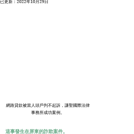
已更新：
2022年10月29日
網路貸款被當人頭戶判不起訴，謙聖國際法律
事務所成功案例。
這事發生在屏東的詐欺案件。