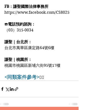
FB：謙聖國際法律事務所
https://www.facebook.com/CS8025
☎️
電話預約諮詢：
（03）315-0034
謙聖｜台北所：
台北市萬華區康定路64號6樓
謙聖｜桃園所：
桃園市桃園區新埔六街95號17樓️️
<同類案件參考>
👇🏻