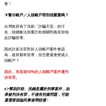
會！
🔰
警示帳戶／人頭帳戶罪刑很嚴重嗎？
台灣政府為了洗刷「詐騙天堂」的汙
名，陸續修法加重詐欺相關刑責並加強
反詐騙宣導。
因此許多法官對於人頭帳戶案件會認
為，政府都有宣導，你怎麼還會變成人
頭帳戶？
因此，有高達98%的人頭帳戶案件遭判
決有罪。
👉幫助詐欺、洗錢是屬於刑事案件，如
果被判決有罪，不僅有刑責問題，可能
還需要面臨民事連帶賠償
！