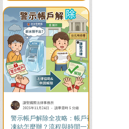
謙聖國際法律事務所
2025年11月24日
讀畢需時 5 分鐘
警示帳戶解除全攻略：帳戶被
凍結怎麼辦？流程與時間一次