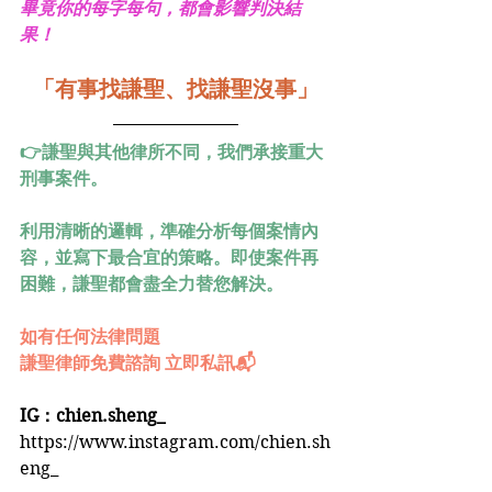
畢竟你的每字每句，都會影響判決結
果！
「有事找謙聖、找謙聖沒事」
👉謙聖與其他律所不同，我們承接重大
刑事案件。
利用清晰的邏輯，準確分析每個案情內
容，並寫下最合宜的策略。即使案件再
困難，謙聖都會盡全力替您解決。
如有任何法律問題
謙聖律師免費諮詢 立即私訊📬
IG：chien.sheng_
https://www.instagram.com/chien.sh
eng_