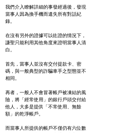
我們介入瞭解詳細的事發經過後，發現
當事人因為換手機而遺失所有對話紀
錄。
在沒有另外的證據可以佐證的情況下，
謙聖只能利用其他角度來證明當事人清
白。
首先，當事人並沒有交付提款卡、密
碼，與一般典型的詐騙車手之型態並不
相同。
再者，一般人不會冒著帳戶被凍結的風
險，將「經常使用」的銀行戶頭交付給
他人，大多是提供「不常使用、無餘
額」的乾淨帳戶。
而當事人所提供的帳戶不僅仍有六位數