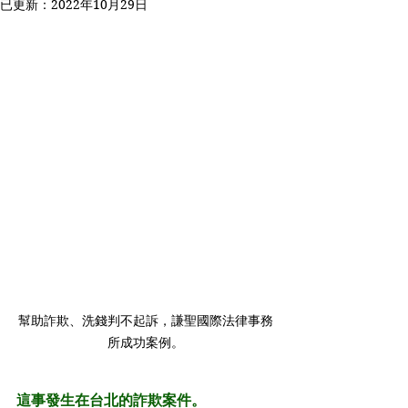
已更新：
2022年10月29日
幫助詐欺、洗錢判不起訴，謙聖國際法律事務
所成功案例。
這事發生在台北的詐欺案件。