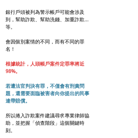
銀行戶頭被列為警示帳戶可能會涉及
到，幫助詐欺、幫助洗錢、加重詐欺…
等。
會因個別案情的不同，而有不同的罪
名！
根據統計，人頭帳戶案件定罪率將近
98%。
若遭法官判決有罪，不僅會有刑責問
題，還需要面臨被害者向你提出的民事
連帶賠償。
所以捲入詐欺案件建議尋求專業律師協
助，並把握「偵查階段」這個關鍵時
刻。