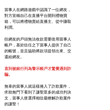
當事人在網路遊戲中認識了一位網友，
對方宣稱自己在直播平台開到禮物寶
箱，可以將禮物賣給直播主、從中賺取
利潤。
但網友的戶頭無法收款需要借用當事人
帳戶，基於信任之下當事人提供了自己
的帳號，並且協助將款項提領出來、交
還給網友。
直到被銀行列為警示帳戶才驚覺遇到詐
騙。
無辜的當事人就這樣捲入了詐欺案件，
求助無門下看到了謙聖眾多的成功判決
文，當事人便選擇相信最瞭解詐欺案件
的謙聖！