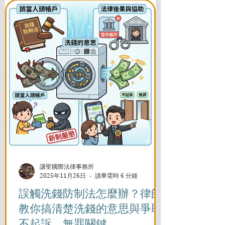
謙聖國際法律事務所
2025年11月26日
讀畢需時 6 分鐘
誤觸洗錢防制法怎麼辦？律師
教你搞清楚洗錢的意思與爭取
不起訴、無罪關鍵。