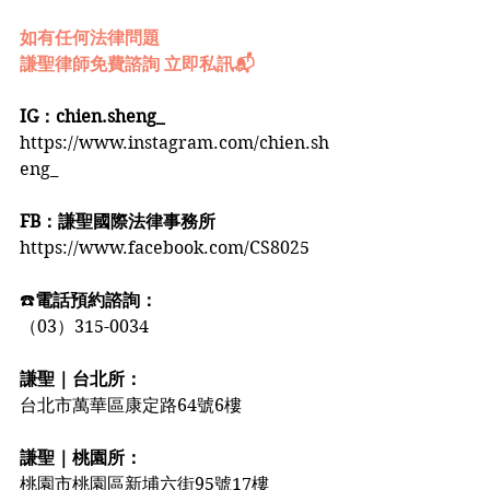
如有任何法律問題
謙聖律師免費諮詢 立即私訊📬
IG：chien.sheng_
https://www.instagram.com/chien.sh
eng_
FB：謙聖國際法律事務所
https://www.facebook.com/CS8025
☎️
電話預約諮詢：
（03）315-0034
謙聖｜台北所：
台北市萬華區康定路64號6樓
謙聖｜桃園所：
桃園市桃園區新埔六街95號17樓️️