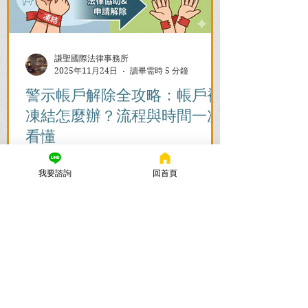
謙聖國際法律事務所
2025年11月24日
讀畢需時 5 分鐘
警示帳戶解除全攻略：帳戶被
凍結怎麼辦？流程與時間一次
看懂
帳戶被列為警示帳戶、資產遭凍結該怎麼
我要諮詢
回首頁
辦？警示帳戶解除的關鍵在於刑事案件的
結果！謙聖國際法律事務所提供台北地檢
署/法院實務解析，教你如何面對洗錢防制
法與詐欺指控，爭取不起訴或無罪，順利
解除警示與衍生管制帳戶，恢復正常生
活。