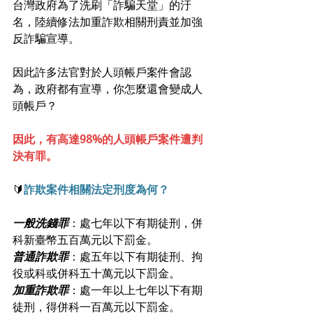
台灣政府為了洗刷「詐騙天堂」的汙
名，陸續修法加重詐欺相關刑責並加強
反詐騙宣導。
因此許多法官對於人頭帳戶案件會認
為，政府都有宣導，你怎麼還會變成人
頭帳戶？
因此，有高達98%的人頭帳戶案件遭判
決有罪。
🔰
詐欺案件相關法定刑度為何？
一般洗錢罪
：處七年以下有期徒刑，併
科新臺幣五百萬元以下罰金。
普通詐欺罪
：處五年以下有期徒刑、拘
役或科或併科五十萬元以下罰金。
加重詐欺罪
：處一年以上七年以下有期
徒刑，得併科一百萬元以下罰金。