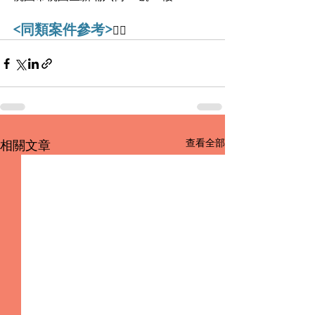
<同類案件參考>
👇🏻
查看全部
相關文章