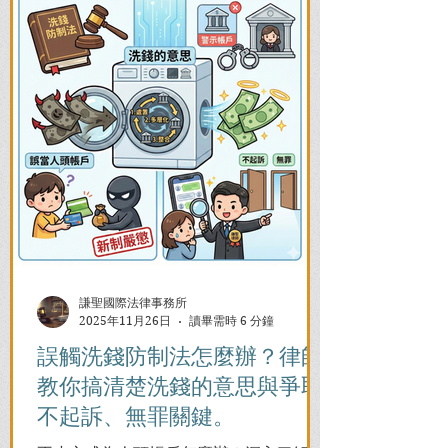
謙聖國際法律事務所
2025年11月26日
讀畢需時 6 分鐘
誤觸洗錢防制法怎麼辦？律師
教你搞清楚洗錢的意思與爭取
不起訴、無罪關鍵。