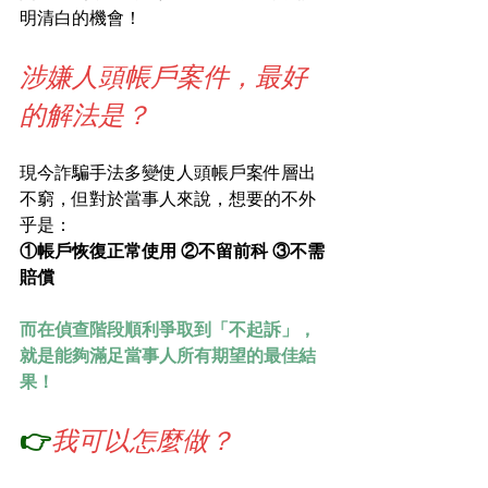
明清白的機會！️
涉嫌人頭帳戶案件，最好
的解法是？
現今詐騙手法多變使人頭帳戶案件層出
不窮，但對於當事人來說，想要的不外
乎是：
①帳戶恢復正常使用 ②不留前科 ③不需
賠償
而在偵查階段順利爭取到「不起訴」，
就是能夠滿足當事人所有期望的最佳結
果！
👉
我可以怎麼做？