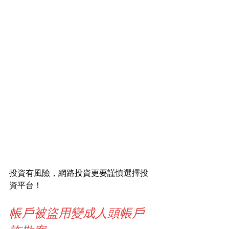
投資有風險，網路投資更要謹慎選擇投
資平台！
帳戶被盜用變成人頭帳戶