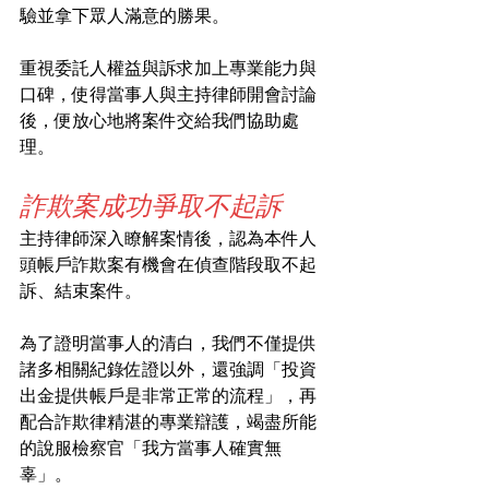
驗並拿下眾人滿意的勝果。
重視委託人權益與訴求加上專業能力與
口碑，使得當事人與主持律師開會討論
後，便放心地將案件交給我們協助處
理。
詐欺案成功爭取不起訴
主持律師深入瞭解案情後，認為本件人
頭帳戶詐欺案有機會在偵查階段取不起
訴、結束案件。
為了證明當事人的清白，我們不僅提供
諸多相關紀錄佐證以外，還強調「投資
出金提供帳戶是非常正常的流程」，再
配合詐欺律精湛的專業辯護，竭盡所能
的說服檢察官「我方當事人確實無
辜」。