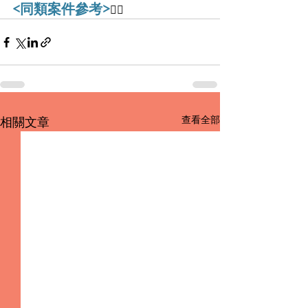
<同類案件參考>
👇🏻
查看全部
相關文章