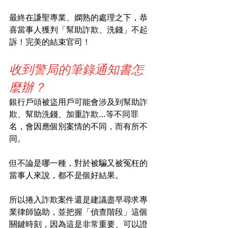
最終在謙聖專業、嫻熟的處理之下，恭
喜當事人獲判「幫助詐欺、洗錢」不起
訴！完美的結束官司！
收到警局的筆錄通知書怎
麼辦？
銀行戶頭被盜用戶可能會涉及到幫助詐
欺、幫助洗錢、加重詐欺…等不同罪
名，會因應個別案情的不同，而有所不
同。
但不論是哪一種，對於被騙又被冤枉的
當事人來說，都不是個好結果。
所以捲入詐欺案件還是建議盡早尋求專
業律師協助，並把握「偵查階段」這個
關鍵時刻，因為這是非常重要、可以證