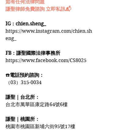
如有任何法律問題
謙聖律師免費諮詢 立即私訊📬
IG：chien.sheng_
https://www.instagram.com/chien.sh
eng_
FB：謙聖國際法律事務所
https://www.facebook.com/CS8025
☎️
電話預約諮詢：
（03）315-0034
謙聖｜台北所：
台北市萬華區康定路64號6樓
謙聖｜桃園所：
桃園市桃園區新埔六街95號17樓️️