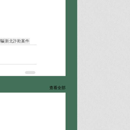
詐騙
新北詐欺案件
查看全部