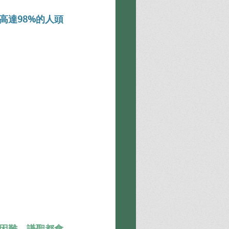
高達98%的人頭
困難，謙聖都會