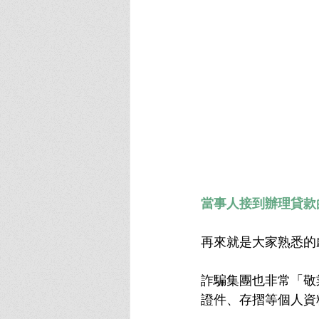
當事人接到辦理貸款
再來就是大家熟悉的
詐騙集團也非常「敬
證件、存摺等個人資