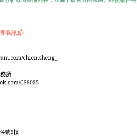
即私訊📬
gram.com/chien.sheng_
事務所
ook.com/CS8025
4號6樓