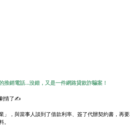
的推銷電話…沒錯，又是一件網路貸款詐騙案！
劇情了✍
業」，與當事人談到了借款利率、簽了代辦契約書，再要
料。