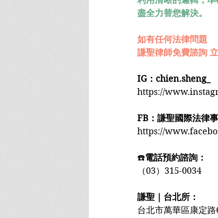
盡全力替您解決。
如有任何法律問題
謙聖律師免費諮詢 立
IG：chien.sheng_
https://www.insta
FB：謙聖國際法律
https://www.faceb
☎️
電話預約諮詢：
（03）315-0034
謙聖｜台北所：
台北市萬華區康定路6