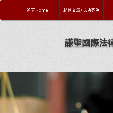
首頁Home
精選文章/成功案例
謙聖國際法