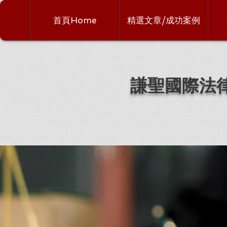
首頁Home
精選文章/成功案例
謙聖國際法