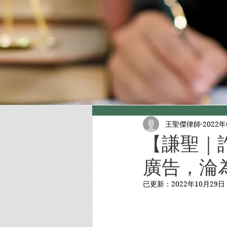
王聖傑律師
2022
【謙聖｜
廣告，淪為
已更新：
2022年10月29日