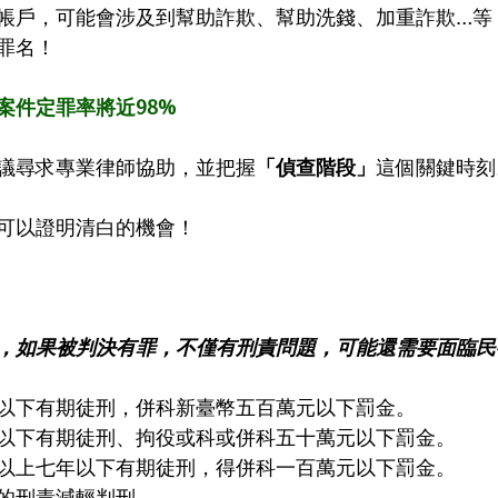
帳戶，可能會涉及到幫助詐欺、幫助洗錢、加重詐欺…等
罪名！
案件定罪率將近98%
議尋求專業律師協助，並把握
「偵查階段」
這個關鍵時刻
可以證明清白的機會！️
，如果被判決有罪，不僅有刑責問題，可能還需要面臨民
以下有期徒刑，併科新臺幣五百萬元以下罰金。
以下有期徒刑、拘役或科或併科五十萬元以下罰金。
以上七年以下有期徒刑，得併科一百萬元以下罰金。
的刑責減輕判刑。