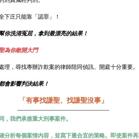
全下庄只能靠「認罪」！
幫你洗清冤屈，拿到最漂亮的結果！
聖為你敞開大門
處理，尋找專辦詐欺案的律師陪同偵訊、開庭十分重要。
都會影響判決結果！
「有事找謙聖、找謙聖沒事」
同，我們承接重大刑事案件。
確分析每個案情內容，並寫下最合宜的策略。即使案件再