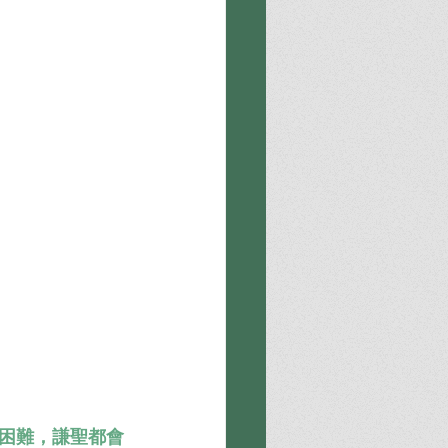
困難，謙聖都會