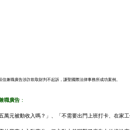
誤信兼職廣告涉詐欺取財判不起訴，謙聖國際法律事務所成功案例。
兼職廣告
：
五萬元被動收入嗎？」、「不需要出門上班打卡、在家工