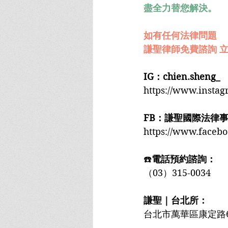
盡全力替您解決。
如有任何法律問題
謙聖律師免費諮詢 立
IG：chien.sheng_
https://www.insta
FB：謙聖國際法律
https://www.faceb
☎️
電話預約諮詢：
（03）315-0034
謙聖｜台北所：
台北市萬華區康定路6