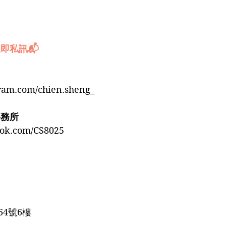
即私訊📬
gram.com/chien.sheng_
事務所
ook.com/CS8025
4號6樓