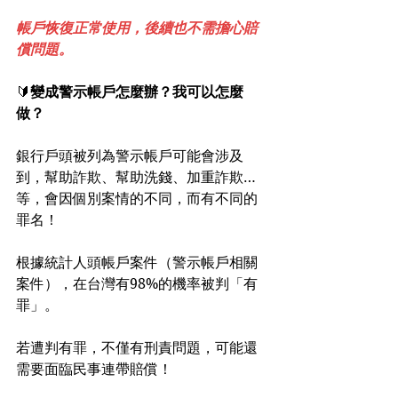
帳戶恢復正常使用，後續也不需擔心賠
償問題。
🔰
變成警示帳戶怎麼辦？我可以怎麼
做？
銀行戶頭被列為警示帳戶可能會涉及
到，幫助詐欺、幫助洗錢、加重詐欺…
等，會因個別案情的不同，而有不同的
罪名！
根據統計人頭帳戶案件（警示帳戶相關
案件），在台灣有98%的機率被判「有
罪」。
若遭判有罪，不僅有刑責問題，可能還
需要面臨民事連帶賠償！