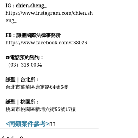
IG：chien.sheng_
https://www.instagram.com/chien.sh
eng_
FB：謙聖國際法律事務所
https://www.facebook.com/CS8025
☎️
電話預約諮詢：
（03）315-0034
謙聖｜台北所：
台北市萬華區康定路64號6樓
謙聖｜桃園所：
桃園市桃園區新埔六街95號17樓️️️
<同類案件參考>
👇🏻