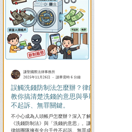
謙聖國際法律事務所
2025年11月26日
讀畢需時 6 分鐘
誤觸洗錢防制法怎麼辦？律師
教你搞清楚洗錢的意思與爭取
不起訴、無罪關鍵。
不小心成為人頭帳戶怎麼辦？深入了解
《洗錢防制法》與「洗錢的意思」。謙聖
律師團隊擁有全台千件不起訴、無罪成功