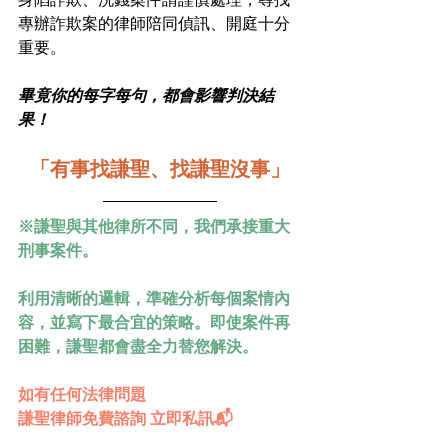
專辦詐欺案的律師陪同偵訊、開庭十分
重要。
畢竟你的每字每句，都會影響判決結
果！
「有事找謙聖、找謙聖沒事」
※謙聖與其他律所不同，我們承接重大
刑事案件。
利用清晰的邏輯，準確分析每個案情內
容，並寫下最合宜的策略。即使案件再
困難，謙聖都會盡全力替您解決。
如有任何法律問題
謙聖律師免費諮詢 立即私訊📬