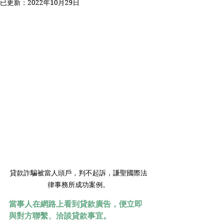
已更新：
2022年10月29日
貸款詐騙被當人頭戶，判不起訴，謙聖國際法
律事務所成功案例。
當事人在網路上看到貸款廣告，便立即
與對方聯繫、洽談貸款事宜。