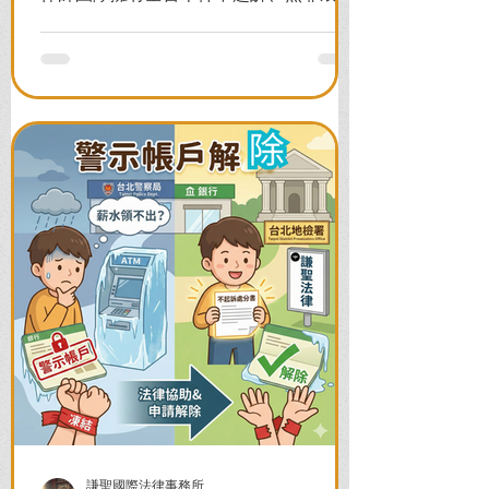
案例，教您面對警局約談與檢察官偵訊，
全力爭取不留案底的機會！
謙聖國際法律事務所