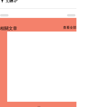
查看全部
相關文章