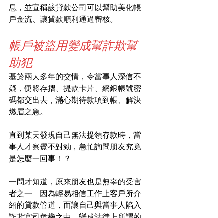
息，並宣稱該貸款公司可以幫助美化帳
戶金流、讓貸款順利通過審核。
帳戶被盜用變成幫詐欺幫
助犯
基於兩人多年的交情，令當事人深信不
疑，便將存摺、提款卡片、網銀帳號密
碼都交出去，滿心期待款項到帳、解決
燃眉之急。
直到某天發現自己無法提領存款時，當
事人才察覺不對勁，急忙詢問朋友究竟
是怎麼一回事！？
一問才知道，原來朋友也是無辜的受害
者之一，因為輕易相信工作上客戶所介
紹的貸款管道，而讓自己與當事人陷入
詐欺官司危機之中，變成法律上所謂的