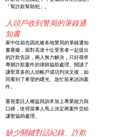
「幫詐欺幫助犯」。
人頭戶收到警局的筆錄通
知書
家中信箱也因此被各地警局的筆錄通知
書塞爆，面對高達十位受害者一起提出
的詐欺告訴，兩人無力解決，只好尋求
專辦詐欺案件的律師協助處理。閱讀了
謙聖眾多的人頭帳戶成功判決文後，如
同看到了希望的曙光、急忙前來諮詢案
件。
重視委託人權益與訴求加上專業能力與
口碑，使得當事人馬上決定將案件交給
謙聖協助處理。
缺少關鍵對話紀錄、詐欺