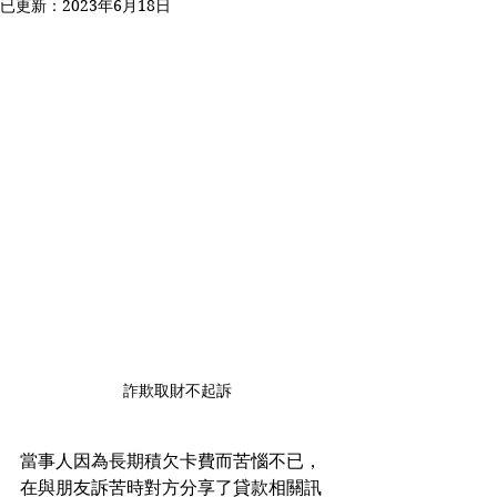
已更新：
2023年6月18日
詐欺取財不起訴
當事人因為長期積欠卡費而苦惱不已，
在與朋友訴苦時對方分享了貸款相關訊