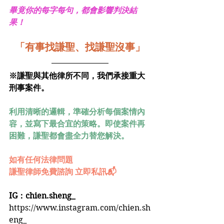
畢竟你的每字每句，都會影響判決結
果！
「有事找謙聖、找謙聖沒事」
※謙聖與其他律所不同，我們承接重大
刑事案件。
利用清晰的邏輯，準確分析每個案情內
容，並寫下最合宜的策略。即使案件再
困難，謙聖都會盡全力替您解決。
如有任何法律問題
謙聖律師免費諮詢 立即私訊📬
IG：chien.sheng_
https://www.instagram.com/chien.sh
eng_