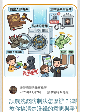
謙聖國際法律事務所
2025年11月26日
讀畢需時 6 分鐘
誤觸洗錢防制法怎麼辦？律師
教你搞清楚洗錢的意思與爭取