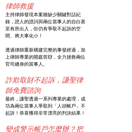
律師救援
主持律師發現本案雖缺少關鍵對話紀
錄，證人的證詞與兩位當事人的自白甚
至有所出入，但仍有爭取不起訴的空
間、將大事化小！
透過律師重新構建完整的事發經過，加
上律師專業的開庭答辯，全力拯救兩位
官司纏身的當事人。
詐欺取財不起訴，謙聖律
師免費諮詢
最終，謙聖透過一系列專業的處理，成
功為兩位當事人爭取到「人頭帳戶」不
起訴！恭喜獲得非常漂亮的判決結果！
變成警示帳戶怎麼辦？把