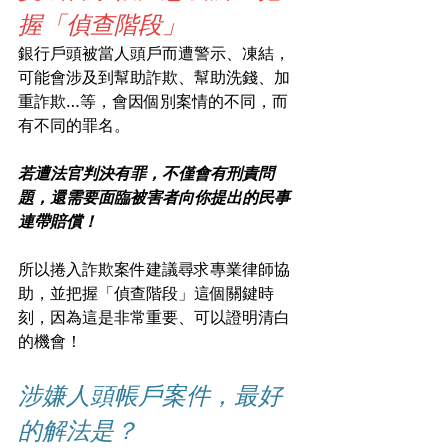
握「偵查階段」
銀行戶頭被當人頭戶而遭警示、凍結，
可能會涉及到幫助詐欺、幫助洗錢、加
重詐欺…等，會因個別案情的不同，而
有不同的罪名。
若遭法官判決有罪，不僅會有刑責問
題，還需要面臨被害者向你提出的民事
連帶賠償！
所以捲入詐欺案件建議尋求專業律師協
助，並把握「偵查階段」這個關鍵時
刻，因為這是非常重要、可以證明清白
的機會！
涉嫌人頭帳戶案件，最好
的解法是？