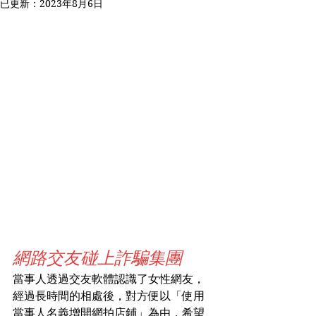
已更新：
2023年8月6日
網路交友碰上詐騙集團
當事人透過交友軟體認識了女性網友，
經過長時間的相處後，對方便以「使用
當事人名義增開網拍店鋪」為由，希望