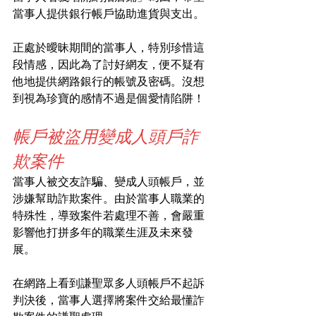
當事人提供銀行帳戶協助進貨與支出。
正處於曖昧期間的當事人，特別珍惜這
段情感，因此為了討好網友，便不疑有
他地提供網路銀行的帳號及密碼。沒想
到視為珍寶的感情不過是個愛情陷阱！
帳戶被盜用變成人頭戶詐
欺案件
當事人被交友詐騙、變成人頭帳戶，並
涉嫌幫助詐欺案件。由於當事人職業的
特殊性，導致案件若處理不善，會嚴重
影響他打拼多年的職業生涯及未來發
展。
在網路上看到謙聖眾多人頭帳戶不起訴
判決後，當事人選擇將案件交給最懂詐