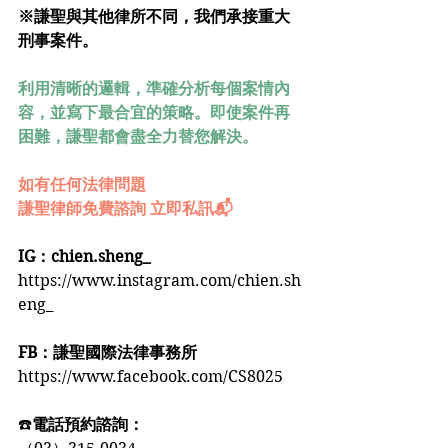
※謙聖與其他律所不同，我們承接重大
刑事案件。
利用清晰的邏輯，準確分析每個案情內
容，並寫下最合宜的策略。即使案件再
困難，謙聖都會盡全力替您解決。
如有任何法律問題
謙聖律師免費諮詢 立即私訊📬
IG：chien.sheng_
https://www.instagram.com/chien.sh
eng_
FB：謙聖國際法律事務所
https://www.facebook.com/CS8025
☎️
電話預約諮詢：