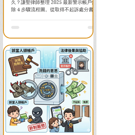
久？謙聖律師整理 2025 最新警示帳戶解
除 4 步驟流程圖。從取得不起訴處分書到
前往警局申請，一次看懂如何解除凍結，
並解答衍生管制帳戶能否使用等常見問
題，助您快速恢復信用與生活。