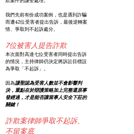
欺案件的謙聖處理。
我們先前有份成功案例，也是遇到詐騙
而遭42位受害者提出告訴，最後逆轉案
情、爭取到不起訴處分。
7位被害人提告詐欺
本次面對高達七位受害者同時提出告訴
的情況，主持律師仍決定將訴訟目標設
為爭取「不起訴」。
因為
謙聖認為受害人數並不會影響判
決，重點在於辯護策略加上完整還原事
發經過，才是能否讓當事人安全下莊的
關鍵！
詐欺案律師爭取不起訴、
不留案底