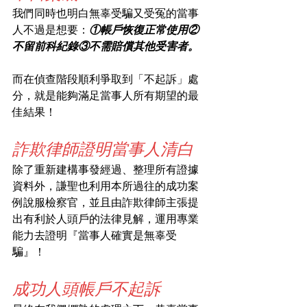
我們同時也明白無辜受騙又受冤的當事
人不過是想要：
①帳戶恢復正常使用②
不留前科紀錄③不需賠償其他受害者。
而在偵查階段順利爭取到「不起訴」處
分，就是能夠滿足當事人所有期望的最
佳結果！
詐欺律師證明當事人清白
除了重新建構事發經過、整理所有證據
資料外，謙聖也利用本所過往的成功案
例說服檢察官，並且由詐欺律師主張提
出有利於人頭戶的法律見解，運用專業
能力去證明『當事人確實是無辜受
騙』！
成功人頭帳戶不起訴