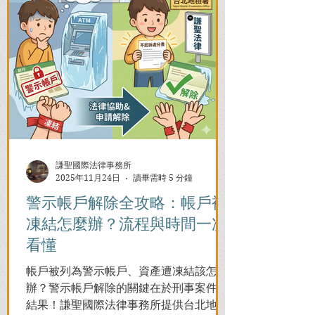
謙聖國際法律事務所
2025年11月24日
讀畢需時 5 分鐘
警示帳戶解除全攻略：帳戶被
凍結怎麼辦？流程與時間一次
看懂
帳戶被列為警示帳戶、資產遭凍結該怎麼
辦？警示帳戶解除的關鍵在於刑事案件的
結果！謙聖國際法律事務所提供台北地檢