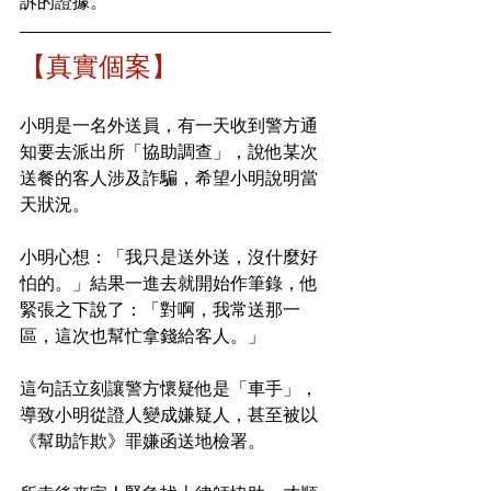
訴的證據。
【真實個案】
小明是一名外送員，有一天收到警方通
知要去派出所「協助調查」，說他某次
送餐的客人涉及詐騙，希望小明說明當
天狀況。
小明心想：「我只是送外送，沒什麼好
怕的。」結果一進去就開始作筆錄，他
緊張之下說了：「對啊，我常送那一
區，這次也幫忙拿錢給客人。」
這句話立刻讓警方懷疑他是「車手」，
導致小明從證人變成嫌疑人，甚至被以
《幫助詐欺》罪嫌函送地檢署。