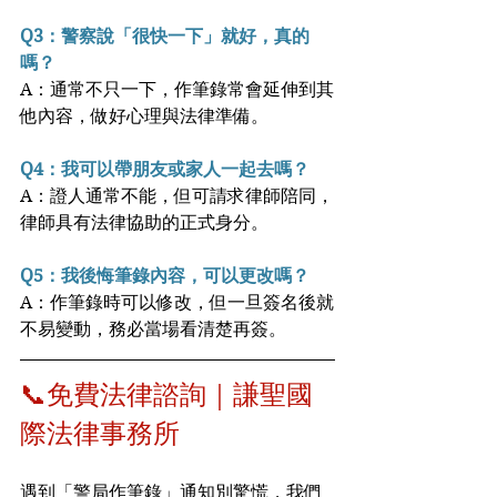
Q3：警察說「很快一下」就好，真的
嗎？
A：通常不只一下，作筆錄常會延伸到其
他內容，做好心理與法律準備。
Q4：我可以帶朋友或家人一起去嗎？
A：證人通常不能，但可請求律師陪同，
律師具有法律協助的正式身分。
Q5：我後悔筆錄內容，可以更改嗎？
A：作筆錄時可以修改，但一旦簽名後就
不易變動，務必當場看清楚再簽。
📞免費法律諮詢｜謙聖國
際法律事務所
遇到「警局作筆錄」通知別驚慌，我們