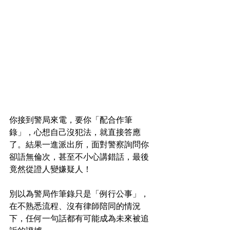
你接到警局來電，要你「配合作筆
錄」，心想自己沒犯法，就直接答應
了。結果一進派出所，面對警察詢問你
卻語無倫次，甚至不小心講錯話，最後
竟然從證人變嫌疑人！
別以為警局作筆錄只是「例行公事」，
在不熟悉流程、沒有律師陪同的情況
下，任何一句話都有可能成為未來被追