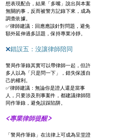
想表現配合，結果「多嘴」說出與本案
無關的事，反而被警方記錄下來，成為
調查依據。
✅律師建議：回應應該針對問題，避免
額外延伸過多話題，保持專業冷靜。
❌
錯誤五：沒讓律師陪同
警局作筆錄其實可以帶律師一起，但許
多人以為「只是問一下」，錯失保護自
己的權利。
✅律師建議：無論你是證人還是當事
人，只要涉及刑事案件，都建議律師陪
同作筆錄，避免誤踩陷阱。
<專業律師提醒>
「警局作筆錄」在法律上可成為呈堂證