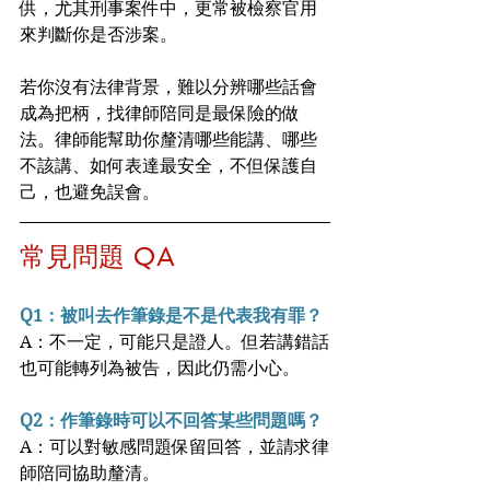
供，尤其刑事案件中，更常被檢察官用
來判斷你是否涉案。
若你沒有法律背景，難以分辨哪些話會
成為把柄，找律師陪同是最保險的做
法。律師能幫助你釐清哪些能講、哪些
不該講、如何表達最安全，不但保護自
己，也避免誤會。
常見問題 QA
Q1：被叫去作筆錄是不是代表我有罪？
A：不一定，可能只是證人。但若講錯話
也可能轉列為被告，因此仍需小心。
Q2：作筆錄時可以不回答某些問題嗎？
A：可以對敏感問題保留回答，並請求律
師陪同協助釐清。