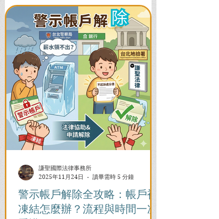
謙聖國際法律事務所
2025年11月24日
讀畢需時 5 分鐘
警示帳戶解除全攻略：帳戶被
凍結怎麼辦？流程與時間一次