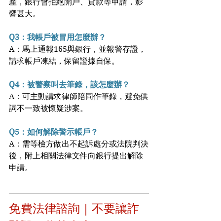
產，銀行會拒絕開戶、貸款等申請，影
響甚大。
Q3：我帳戶被冒用怎麼辦？
A：馬上通報165與銀行，並報警存證，
請求帳戶凍結，保留證據自保。
Q4：被警察叫去筆錄，該怎麼辦？
A：可主動請求律師陪同作筆錄，避免供
詞不一致被懷疑涉案。
Q5：如何解除警示帳戶？
A：需等檢方做出不起訴處分或法院判決
後，附上相關法律文件向銀行提出解除
申請。
免費法律諮詢｜不要讓詐