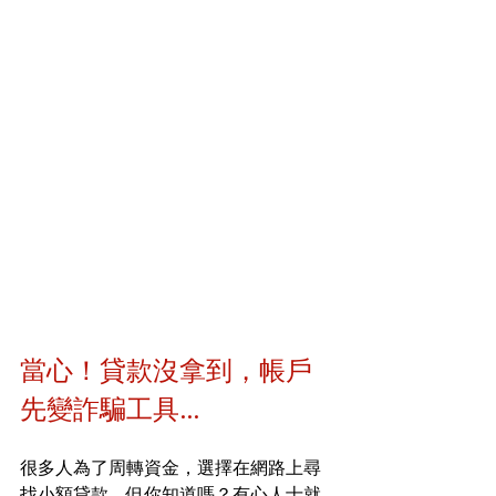
當心！貸款沒拿到，帳戶
先變詐騙工具...
很多人為了周轉資金，選擇在網路上尋
找小額貸款，但你知道嗎？有心人士就