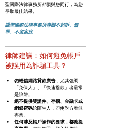
聖國際法律事務所都願與您同行，為您
爭取最佳結果。
謙聖國際法律事務所專辦不起訴、無
罪、不留案底
律師建議：如何避免帳戶
被誤用為詐騙工具？
勿輕信網路貸款廣告
，尤其強調
「免保人」、「快速撥款」者最常
是陷阱。
絕不提供雙證件、存摺、金融卡或
網銀密碼
給陌生人，即使對方看似
專業。
任何涉及帳戶操作的要求，都應提