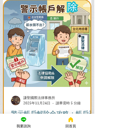
謙聖國際法律事務所
2025年11月24日
讀畢需時 5 分鐘
警示帳戶解除全攻略：帳戶被
凍結怎麼辦？流程與時間一次
我要諮詢
回首頁
看懂