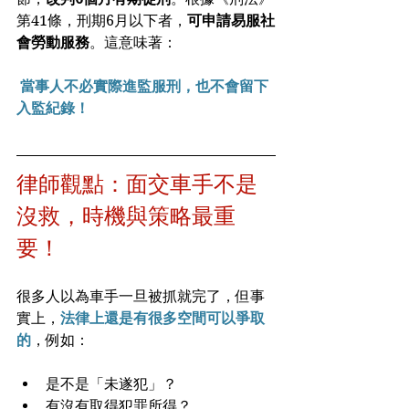
第41條，刑期6月以下者，
可申請易服社
會勞動服務
。這意味著：
當事人不必實際進監服刑，也不會留下
入監紀錄！
律師觀點：面交車手不是
沒救，時機與策略最重
要！
很多人以為車手一旦被抓就完了，但事
實上，
法律上還是有很多空間可以爭取
的
，例如：
是不是「未遂犯」？
有沒有取得犯罪所得？