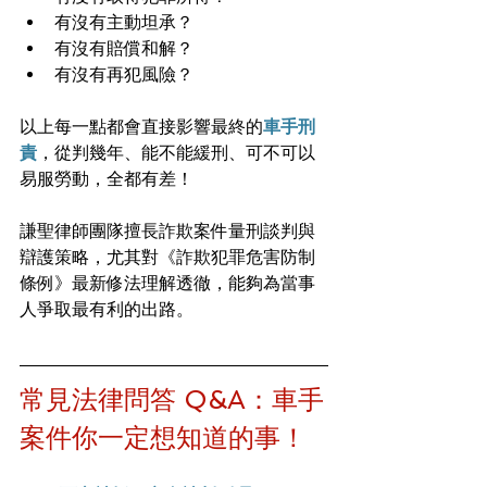
有沒有主動坦承？
有沒有賠償和解？
有沒有再犯風險？
以上每一點都會直接影響最終的
車手刑
責
，從判幾年、能不能緩刑、可不可以
易服勞動，全都有差！
謙聖律師團隊擅長詐欺案件量刑談判與
辯護策略，尤其對《詐欺犯罪危害防制
條例》最新修法理解透徹，能夠為當事
人爭取最有利的出路。
常見法律問答 Q&A：車手
案件你一定想知道的事！