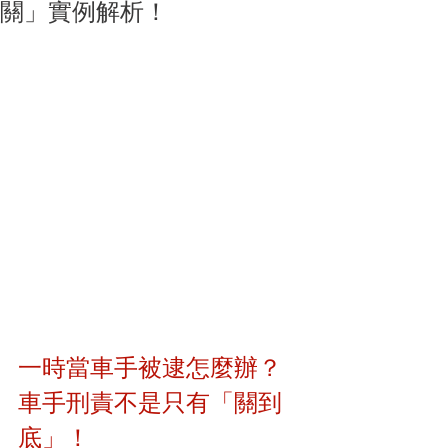
關」實例解析！
一時當車手被逮怎麼辦？
車手刑責不是只有「關到
底」！