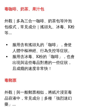
毒咖啡、奶茶、果汁包
外觀｜多為三合一咖啡、奶茶包等沖泡
包樣式，常見成分｜搖頭丸、冰毒、K粉
等…
服用含有搖頭丸的「咖啡」，會使
人體中樞神經、行為失控等症狀。
服用含冰毒、K粉的「咖啡」，也會
出現與這些毒品對應的一些症狀，
且成癮的速度非常快！
毒郵票
外觀｜與一般郵票相似，將紙片浸至毒
品容液中，常見成分｜多種「強烈迷幻
藥」…