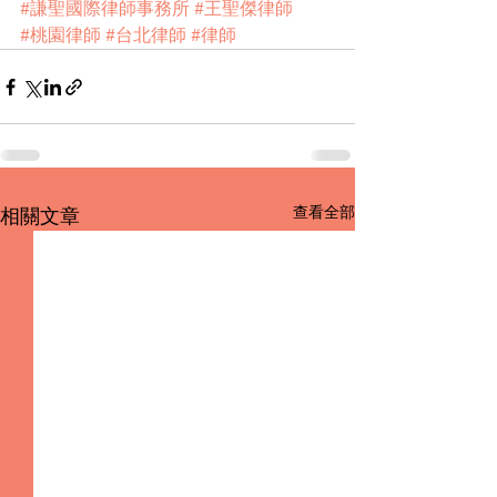
#謙聖國際律師事務所
#王聖傑律師
#桃園律師
#台北律師
#律師
查看全部
相關文章