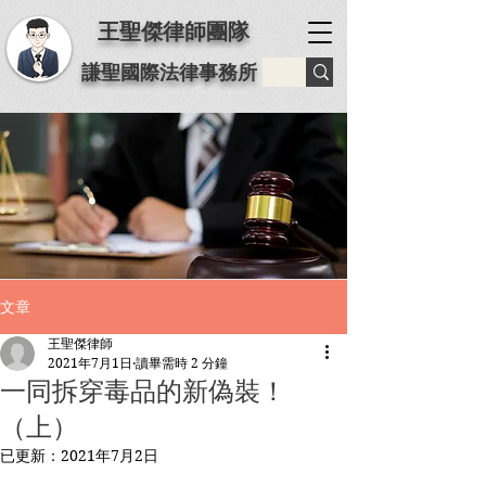
王聖傑律師團隊
謙聖國際法律事務所
文章
王聖傑律師
2021年7月1日
讀畢需時 2 分鐘
一同拆穿毒品的新偽裝！
（上）
已更新：
2021年7月2日