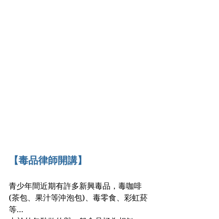
【毒品律師開講】
青少年間近期有許多新興毒品，毒咖啡
(茶包、果汁等沖泡包)、毒零食、彩虹菸
等…