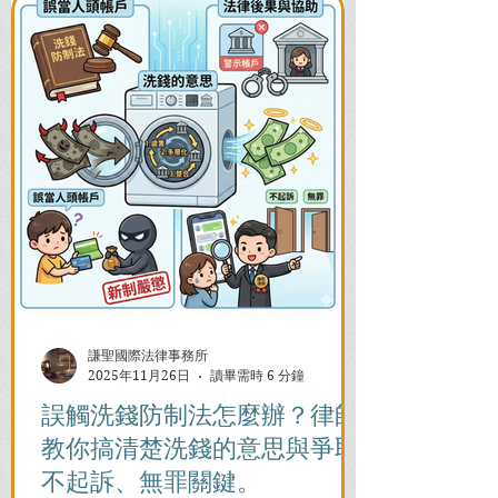
謙聖國際法律事務所
2025年11月26日
讀畢需時 6 分鐘
誤觸洗錢防制法怎麼辦？律師
教你搞清楚洗錢的意思與爭取
不起訴、無罪關鍵。