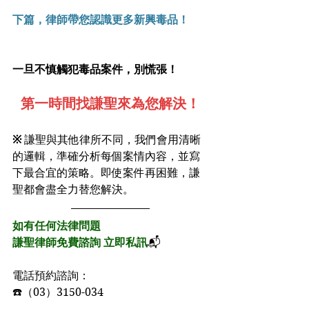
下篇，律師帶您認識更多新興毒品！
一旦不慎觸犯毒品案件，別慌張！
第一時間找謙聖來為您解決！
※ 
謙聖與其他律所不同，我們會用清晰
的邏輯，準確分析每個案情內容，並寫
下最合宜的策略。即使案件再困難，謙
聖都會盡全力替您解決。
如有任何法律問題﻿
謙聖律師免費諮詢 立即私訊
📬﻿
電話預約諮詢：﻿
☎️（03）3150-034﻿