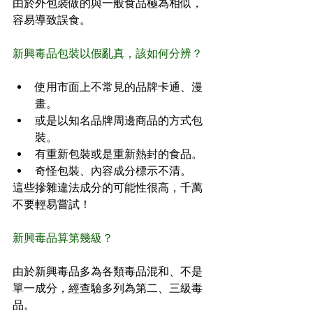
由於外包裝做的與一般食品極為相似，
容易導致誤食。
新興毒品包裝以假亂真，該如何分辨？
使用市面上不常見的品牌卡通、漫
畫。
或是以知名品牌周邊商品的方式包
裝。
有重新包裝或是重新熱封的食品。
奇怪包裝、內容成分標示不清。
這些摻雜違法成分的可能性很高，千萬
不要輕易嘗試！
新興毒品算第幾級？
由於新興毒品多為各類毒品混和、不是
單一成分，經查驗多列為第二、三級毒
品。