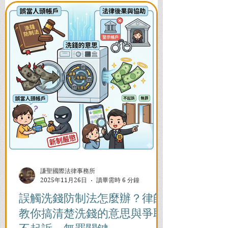
謙聖國際法律事務所
2025年11月26日
讀畢需時 6 分鐘
誤觸洗錢防制法怎麼辦？律師
教你搞清楚洗錢的意思與爭取