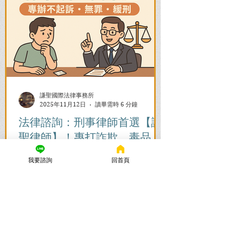
謙聖國際法律事務所
2025年11月12日
讀畢需時 6 分鐘
法律諮詢：刑事律師首選【謙
聖律師】！專打詐欺、毒品、
各種刑事案件，成功不起訴、
我要諮詢
回首頁
無罪、緩刑！
捲入刑事案件怎麼辦？立即尋求刑事律師
的免費法律諮詢，協助您在刑事訴訟初期
爭取不起訴、無罪、緩刑。