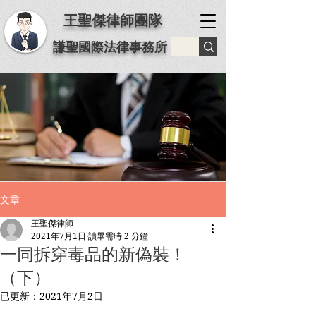
王聖傑律師團隊
謙聖國際法律事務所
文章
王聖傑律師
2021年7月1日
讀畢需時 2 分鐘
一同拆穿毒品的新偽裝！
（下）⁡
已更新：
2021年7月2日