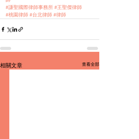
#謙聖國際律師事務所
#王聖傑律師
#桃園律師
#台北律師
#律師
查看全部
相關文章