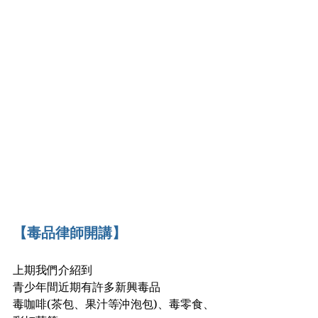
【毒品律師開講】
上期我們介紹到
青少年間近期有許多新興毒品
毒咖啡(茶包、果汁等沖泡包)、毒零食、