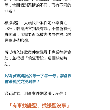
等，會因個別案情的不同，而有不同的
罪名！
根據統計，人頭帳戶案件定罪率將近
98%，若遭法官判決有罪，不僅會有刑
責問題，還需要面臨被害者向你提出的
民事連帶賠償。
所以捲入詐欺案件建議尋求專業律師協
助，並把握「偵查階段」這個關鍵時
刻。
因為偵查階段的每一字每一句，都會影
響最後的判決結果！
遇到詐欺、刑事案件別緊張，記住！
「有事找謙聖、找謙聖沒事」