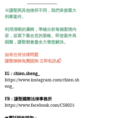
※謙聖與其他律所不同，我們承接重大
刑事案件。
利用清晰的邏輯，準確分析每個案情內
容，並寫下最合宜的策略。即使案件再
困難，謙聖都會盡全力替您解決。
如有任何法律問題
謙聖律師免費諮詢 立即私訊📬
IG：chien.sheng_
https://www.instagram.com/chien.sh
eng_
FB：謙聖國際法律事務所
https://www.facebook.com/CS8025
☎️
電話預約諮詢：