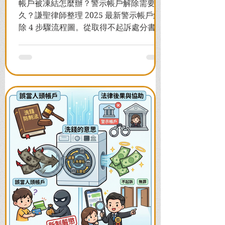
帳戶被凍結怎麼辦？警示帳戶解除需要多
久？謙聖律師整理 2025 最新警示帳戶解
除 4 步驟流程圖。從取得不起訴處分書到
前往警局申請，一次看懂如何解除凍結，
並解答衍生管制帳戶能否使用等常見問
題，助您快速恢復信用與生活。