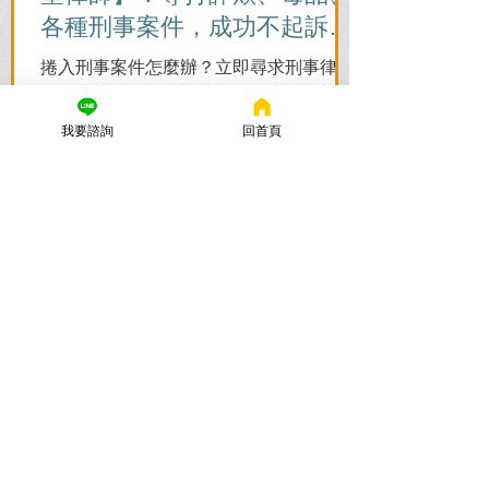
各種刑事案件，成功不起訴、
無罪、緩刑！
捲入刑事案件怎麼辦？立即尋求刑事律師
的免費法律諮詢，協助您在刑事訴訟初期
爭取不起訴、無罪、緩刑。
我要諮詢
回首頁