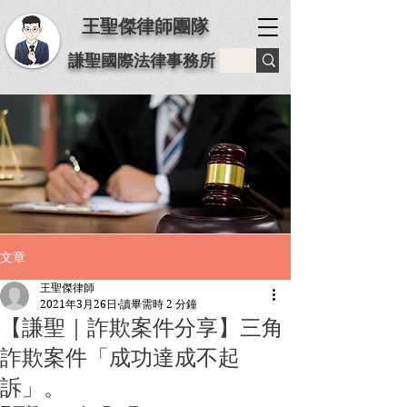
王聖傑律師團隊
謙聖國際法律事務所
文章
王聖傑律師
2021年3月26日
讀畢需時 2 分鐘
【謙聖｜詐欺案件分享】三角
詐欺案件「成功達成不起
訴」。