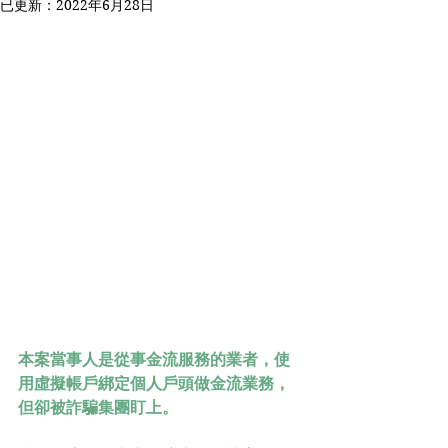
已更新：
2022年6月28日
本案當事人是從事金流服務的業者，使
用虛擬帳戶綁定個人戶頭做金流業務，
但卻被詐騙集團盯上。