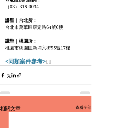
（03）315-0034
謙聖｜台北所：
台北市萬華區康定路64號6樓
謙聖｜桃園所：
桃園市桃園區新埔六街95號17樓
<同類案件參考>
👇🏻
查看全部
相關文章