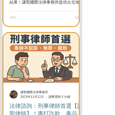
結果！謙聖國際法律事務所提供台北地檢
署/法院實務解析，教你如何面對洗錢防制
法與詐欺指控，爭取不起訴或無罪，順利
解除警示與衍生管制帳戶，恢復正常生
活。
謙聖國際法律事務所
2025年11月12日
讀畢需時 5 分鐘
法律諮詢：刑事律師首選【謙
聖律師】！專打詐欺、毒品、