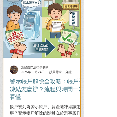
謙聖國際法律事務所
2025年11月24日
讀畢需時 5 分鐘
警示帳戶解除全攻略：帳戶被
凍結怎麼辦？流程與時間一次
看懂
帳戶被列為警示帳戶、資產遭凍結該怎麼
辦？警示帳戶解除的關鍵在於刑事案件的