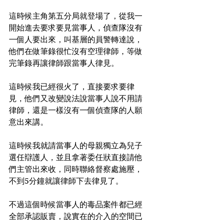
這時候主角第五分局就登場了，從我一
開始進去要求要見當事人，偵查隊沒有
一個人要出來，叫基層的員警轉達說，
他們在做筆錄很忙沒有空理律師，等做
完筆錄再讓律師跟當事人律見。
這時候我已經很火了，直接要求要律
見，他們又改變說法說當事人說不用請
律師，還是一樣沒有一個偵查隊的人願
意出來講。
這時候我就請當事人的母親獨立為兒子
選任辯護人，並且拿著委任狀直接請他
們主管出來收，同時聯絡督察處施壓，
不到5分鐘就讓律師下去律見了。
不過這個時候當事人的毒品案件都已經
全部承認販賣，說實在的介入的空間已