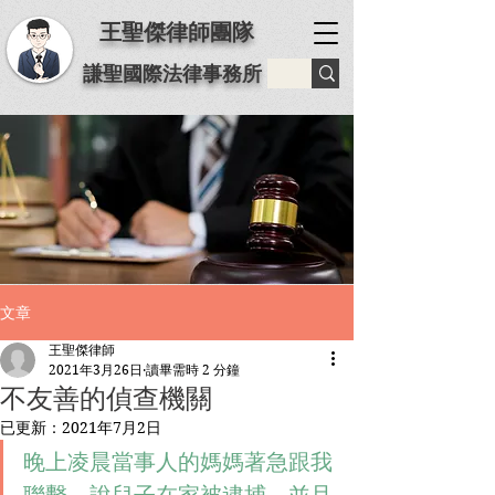
王聖傑律師團隊
謙聖國際法律事務所
文章
王聖傑律師
2021年3月26日
讀畢需時 2 分鐘
不友善的偵查機關
已更新：
2021年7月2日
晚上凌晨當事人的媽媽著急跟我