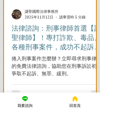
謙聖國際法律事務所
2025年11月12日
讀畢需時 5 分鐘
法律諮詢：刑事律師首選【謙
聖律師】！專打詐欺、毒品、
各種刑事案件，成功不起訴、
無罪、緩刑！
捲入刑事案件怎麼辦？立即尋求刑事律師
的免費法律諮詢，協助您在刑事訴訟初期
爭取不起訴、無罪、緩刑。
我要諮詢
回首頁