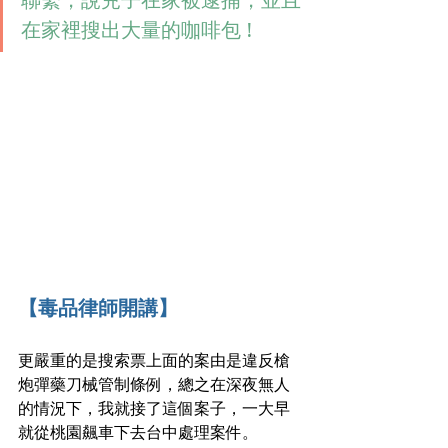
聯繫，說兒子在家被逮捕，並且
在家裡搜出大量的咖啡包 !
【毒品律師開講】
更嚴重的是搜索票上面的案由是違反槍
炮彈藥刀械管制條例，總之在深夜無人
的情況下，我就接了這個案子，一大早
就從桃園飆車下去台中處理案件。