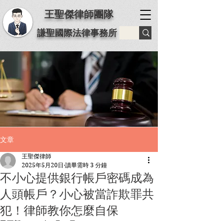
王聖傑律師團隊
謙聖國際法律事務所
文章
王聖傑律師
2025年5月20日
讀畢需時 3 分鐘
不小心提供銀行帳戶密碼成為
人頭帳戶？小心被當詐欺罪共
犯！律師教你怎麼自保