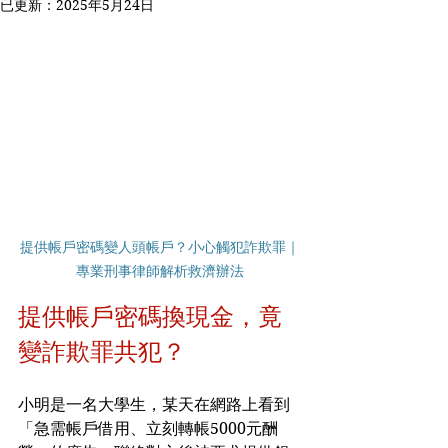
已更新：
2025年5月24日
提供帳戶密碼變人頭帳戶？小心觸犯詐欺罪｜
專業刑事律師解析救濟辦法
提供帳戶密碼換現金，竟
變詐欺罪共犯？
小明是一名大學生，某天在網路上看到
「急需帳戶借用、立刻轉帳5000元酬