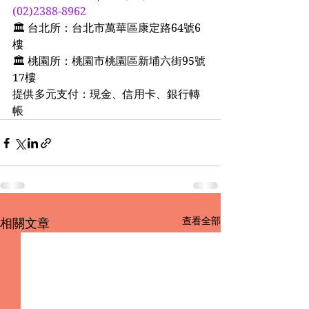
(02)2388-8962
🏛 台北所：台北市萬華區康定路64號6
樓
🏛 桃園所：桃園市桃園區新埔六街95號
17樓
提供多元支付：現金、信用卡、銀行轉
帳
查看全部
相關文章