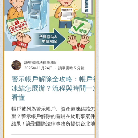
謙聖國際法律事務所
2025年11月24日
讀畢需時 5 分鐘
警示帳戶解除全攻略：帳戶被
凍結怎麼辦？流程與時間一次
看懂
帳戶被列為警示帳戶、資產遭凍結該怎麼
辦？警示帳戶解除的關鍵在於刑事案件的
結果！謙聖國際法律事務所提供台北地檢
署/法院實務解析，教你如何面對洗錢防制