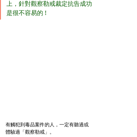
上，針對觀察勒戒裁定抗告成功
是很不容易的 !
有觸犯到毒品案件的人，一定有聽過或
體驗過「觀察勒戒」。