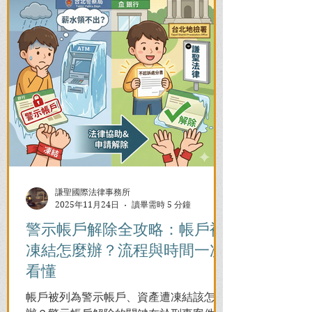
謙聖國際法律事務所
2025年11月24日
讀畢需時 5 分鐘
警示帳戶解除全攻略：帳戶被
凍結怎麼辦？流程與時間一次
看懂
帳戶被列為警示帳戶、資產遭凍結該怎麼