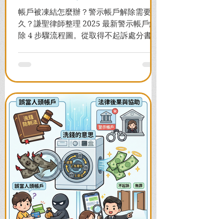
帳戶被凍結怎麼辦？警示帳戶解除需要多
久？謙聖律師整理 2025 最新警示帳戶解
除 4 步驟流程圖。從取得不起訴處分書到
前往警局申請，一次看懂如何解除凍結，
並解答衍生管制帳戶能否使用等常見問
題，助您快速恢復信用與生活。