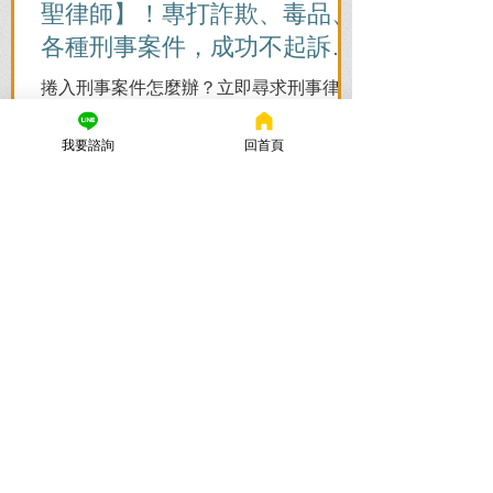
聖律師】！專打詐欺、毒品、
各種刑事案件，成功不起訴、
無罪、緩刑！
捲入刑事案件怎麼辦？立即尋求刑事律師
的免費法律諮詢，協助您在刑事訴訟初期
爭取不起訴、無罪、緩刑。
我要諮詢
回首頁