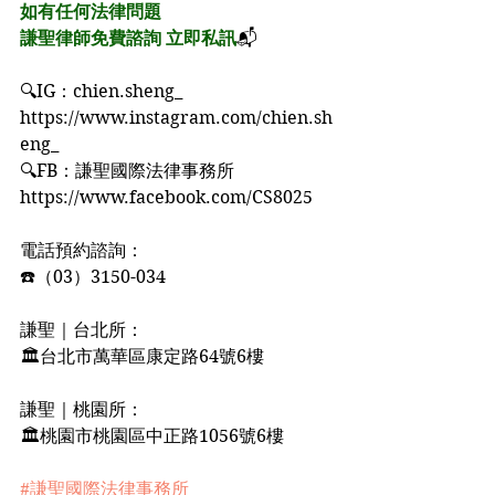
如有任何法律問題﻿
謙聖律師免費諮詢 立即私訊
📬﻿
🔍IG：chien.sheng_﻿
https://www.instagram.com/chien.sh
eng_﻿
🔍FB：謙聖國際法律事務所﻿
https://www.facebook.com/CS8025﻿
電話預約諮詢：﻿
☎️（03）3150-034﻿
謙聖｜台北所：﻿
🏛台北市萬華區康定路64號6樓﻿
謙聖｜桃園所：﻿
🏛桃園市桃園區中正路1056號6樓﻿
#謙聖國際法律事務所