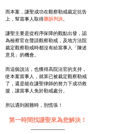
而本案，謙聖成功在觀察勒戒裁定抗告
上，幫當事人取得
勝訴判決
。
謙聖主要是從程序保障的觀點出發，認
為檢察官在聲請觀察勒戒，及地方法院
裁定觀察勒戒時都沒有給當事人「陳述
意見」的機會。
而這個說法，也獲得高院法官的支持，
使本案當事人，就算已被裁定觀察勒戒
了，還是能在謙聖律師的努力下成功救
援，讓當事人免於勒戒處分。
所以遇到困難時，別慌張！
第一時間找謙聖來為您解決！