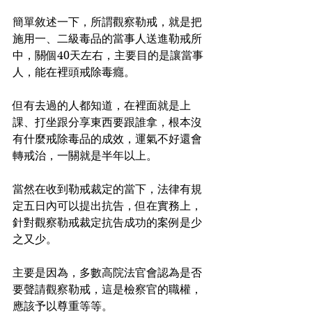
簡單敘述一下，所謂觀察勒戒，就是把
施用一、二級毒品的當事人送進勒戒所
中，關個40天左右，主要目的是讓當事
人，能在裡頭戒除毒癮。
但有去過的人都知道，在裡面就是上
課、打坐跟分享東西要跟誰拿，根本沒
有什麼戒除毒品的成效，運氣不好還會
轉戒治，一關就是半年以上。
當然在收到勒戒裁定的當下，法律有規
定五日內可以提出抗告，但在實務上，
針對觀察勒戒裁定抗告成功的案例是少
之又少。
主要是因為，多數高院法官會認為是否
要聲請觀察勒戒，這是檢察官的職權，
應該予以尊重等等。