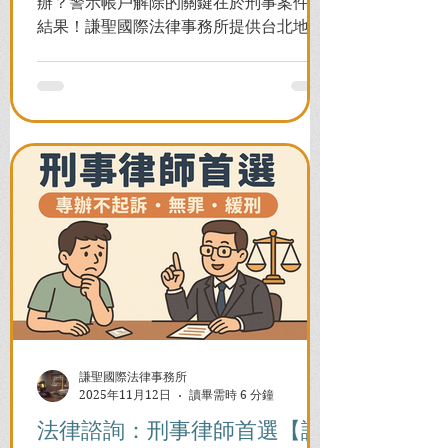
辦？警示帳戶解除的關鍵在於刑事案件的
結果！謙聖國際法律事務所提供台北地檢
署/法院實務解析，教你如何面對洗錢防制
法與詐欺指控，爭取不起訴或無罪，順利
解除警示與衍生管制帳戶，恢復正常生
活。
謙聖國際法律事務所
2025年11月12日
讀畢需時 6 分鐘
法律諮詢：刑事律師首選【謙