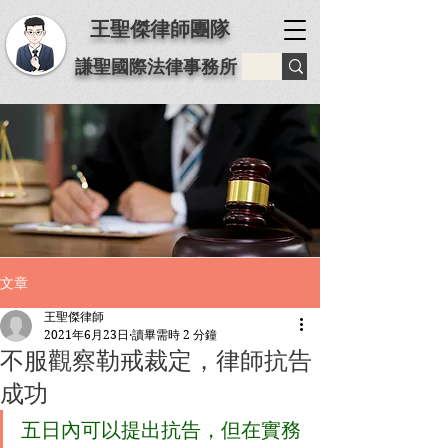
王聖傑律師團隊
謙聖國際法律事務所
文章
王聖傑律師
2021年6月23日
讀畢需時 2 分鐘
不服觀察勒戒裁定，律師抗告
成功
五日內可以提出抗告，但在實務