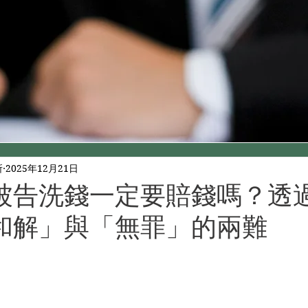
所
2025年12月21日
被告洗錢一定要賠錢嗎？透
和解」與「無罪」的兩難