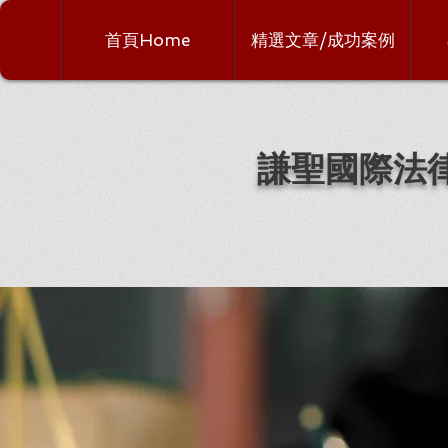
首頁Home
精選文章/成功案例
謙聖國際法