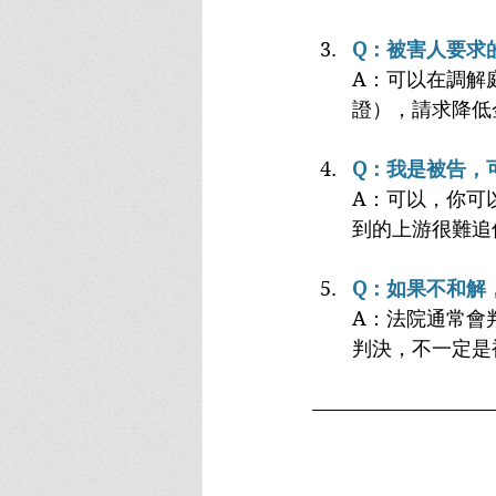
Q：被害人要求
A：可以在調解
證），請求降低
Q：我是被告，
A：可以，你可
到的上游很難追
Q：如果不和解
A：法院通常會
判決，不一定是