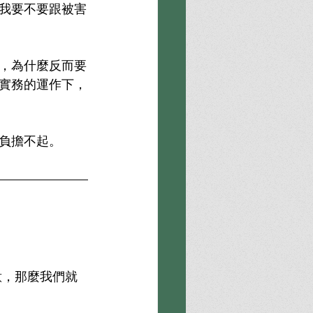
我要不要跟被害
，為什麼反而要
實務的運作下，
負擔不起。
意，那麼我們就