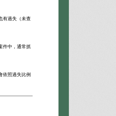
也有過失（未查
案件中，通常抓
會依照過失比例