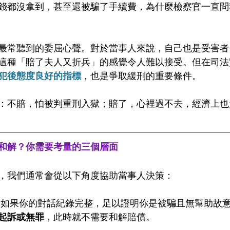
錢都沒拿到，甚至還被騙了手續費，為什麼檢察官一直問
最常聽到的委屈心聲。對於當事人來說，自己也是受害者
這種「賠了夫人又折兵」的感覺令人難以接受。但在司法
犯後態度良好的指標
，也是爭取緩刑的重要條件。
：不賠，怕被判重刑入獄；賠了，心裡過不去，經濟上也
和解？你需要考量的三個層面
，我們通常會從以下角度協助當事人決策：
 如果你的對話紀錄完整，足以證明你是被騙且無幫助故
起訴或無罪
，此時就不需要和解賠償。