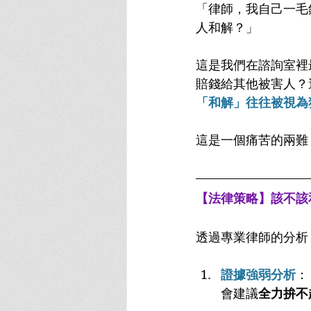
「律師，我自己一毛
人和解？」
這是我們在諮詢室裡
賠錢給其他被害人？
「和解」往往被視為
這是一個痛苦的兩難
【法律策略】該不該
透過專業律師的分析
證據強弱分析
：
會建議
全力拚不