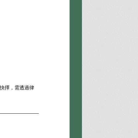
抉擇，需透過律