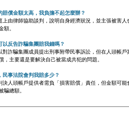
的賠償金額太高，我負擔不起怎麼辦？
庭上由律師協助談判，說明自身經濟狀況，並主張被害人
金額。
可以反告詐騙集團賠我錢嗎？ 
以對詐騙集團成員提出刑事附帶民事訴訟，但在人頭帳戶
償，主要還是要解決自己被當成共犯的問題。
，民事法院會判我賠多少？ 
判決人頭帳戶提供者需負「損害賠償」責任，但金額可能
被騙總額。