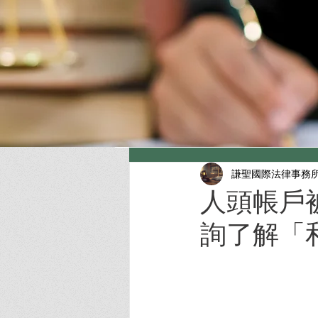
謙聖國際法律事務
人頭帳戶
詢了解「