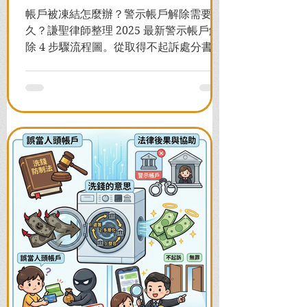
帳戶被凍結怎麼辦？警示帳戶解除需要多
久？謙聖律師整理 2025 最新警示帳戶解
除 4 步驟流程圖。從取得不起訴處分書到
前往警局申請，一次看懂如何解除凍結，
並解答衍生管制帳戶能否使用等常見問
題，助您快速恢復信用與生活。