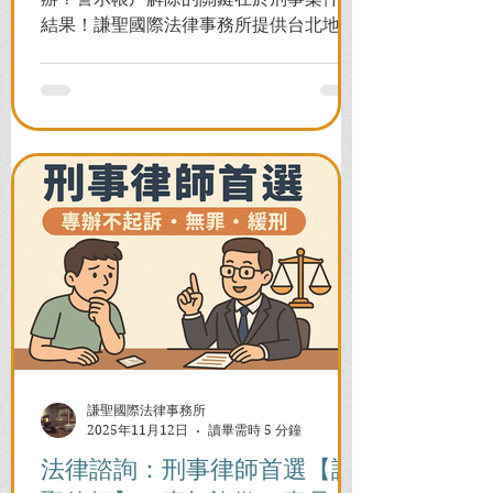
結果！謙聖國際法律事務所提供台北地檢
署/法院實務解析，教你如何面對洗錢防制
法與詐欺指控，爭取不起訴或無罪，順利
解除警示與衍生管制帳戶，恢復正常生
活。
謙聖國際法律事務所
2025年11月12日
讀畢需時 5 分鐘
法律諮詢：刑事律師首選【謙