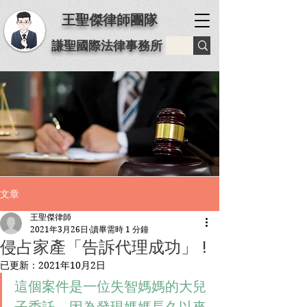
王聖傑律師團隊
謙聖國際法律事務所
文章
王聖傑律師
2021年3月26日
讀畢需時 1 分鐘
侵占家產「告訴代理成功」 !
已更新：
2021年10月2日
這個案件是一位失智媽媽的大兒