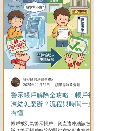
謙聖國際法律事務所
2025年11月24日
讀畢需時 5 分鐘
警示帳戶解除全攻略：帳戶被
凍結怎麼辦？流程與時間一次
看懂
帳戶被列為警示帳戶、資產遭凍結該怎麼
辦？警示帳戶解除的關鍵在於刑事案件的