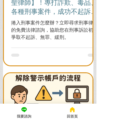
聖律師】！專打詐欺、毒品、
各種刑事案件，成功不起訴、
無罪、緩刑！
捲入刑事案件怎麼辦？立即尋求刑事律師
的免費法律諮詢，協助您在刑事訴訟初期
爭取不起訴、無罪、緩刑。
我要諮詢
回首頁