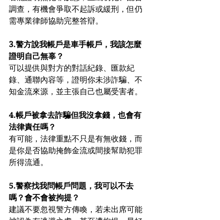
調查，有機會爭取不起訴或緩刑，但仍
需專業律師協助完整答辯。
3.警方說我帳戶是車手帳戶，我該怎麼
證明自己無辜？
可以提供與對方的對話紀錄、匯款紀
錄、通聯內容等，證明你未涉詐騙、不
知金流來源，並主張自己也屬受害者。
4.帳戶被拿去詐騙但我沒拿錢，也會有
法律責任嗎？
有可能，法律重點不只是有無收錢，而
是你是否協助掩飾金流或間接幫助犯罪
所得流通。
5.警察找我問帳戶問題，我可以不去
嗎？會不會被拘提？
建議不要忽視警方傳喚，若未出席可能