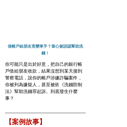
借帳戶給朋友竟變車手？當心被誤認幫助洗
錢！
你可能只是出於好意，把自己的銀行帳
戶借給朋友收款，結果沒想到某天接到
警察電話，說你的帳戶涉嫌詐騙案件，
你被列為嫌疑人，甚至被依《洗錢防制
法》幫助洗錢罪起訴。到底發生什麼
事？
【案例故事】