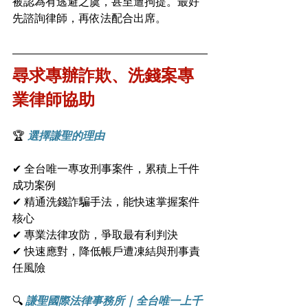
被認為有逃避之虞，甚至遭拘提。最好
先諮詢律師，再依法配合出席。
尋求專辦詐欺、洗錢案專
業律師協助
🏆 
選擇謙聖的理由
✔ 全台唯一專攻刑事案件，累積上千件
成功案例
✔ 精通洗錢詐騙手法，能快速掌握案件
核心
✔ 專業法律攻防，爭取最有利判決
✔ 快速應對，降低帳戶遭凍結與刑事責
任風險
🔍 
謙聖國際法律事務所 | 全台唯一上千