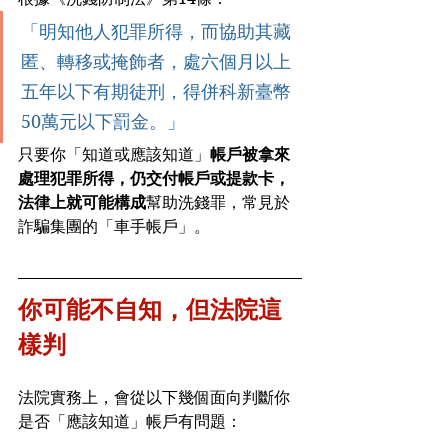
「明知他人犯罪所得，而協助其藏
匿、轉移或掩飾者，處六個月以上
五年以下有期徒刑，得併科新臺幣
50萬元以下罰金。」
只要你「知道或應該知道」
帳戶被拿來
處理犯罪所得，仍交付帳戶或提款卡，
法律上就可能構成
幫助洗錢罪，常見於
詐騙集團的「車手帳戶」。
你可能不自知，但法院這
樣判
法院實務上，會從以下幾個面向判斷你
是否「應該知道」帳戶有問題：