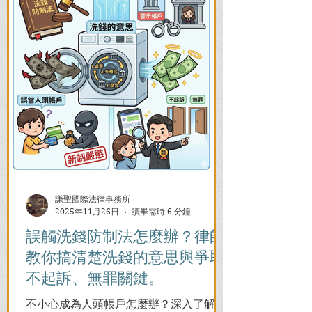
謙聖國際法律事務所
2025年11月26日
讀畢需時 6 分鐘
誤觸洗錢防制法怎麼辦？律師
教你搞清楚洗錢的意思與爭取
不起訴、無罪關鍵。
不小心成為人頭帳戶怎麼辦？深入了解