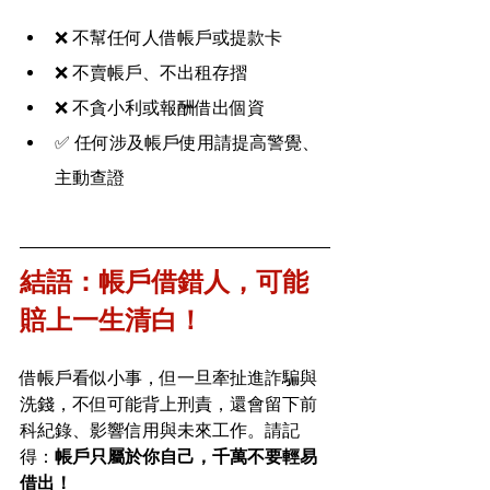
❌ 不幫任何人借帳戶或提款卡
❌ 不賣帳戶、不出租存摺
❌ 不貪小利或報酬借出個資
✅ 任何涉及帳戶使用請提高警覺、
主動查證
結語：帳戶借錯人，可能
賠上一生清白！
借帳戶看似小事，但一旦牽扯進詐騙與
洗錢，不但可能背上刑責，還會留下前
科紀錄、影響信用與未來工作。請記
得：
帳戶只屬於你自己，千萬不要輕易
借出！