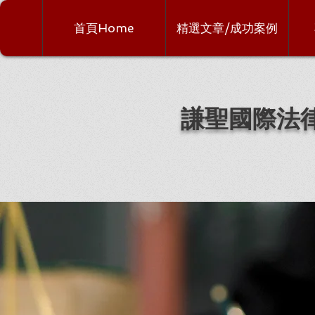
首頁Home
精選文章/成功案例
謙聖國際法