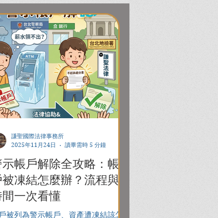
謙聖國際法律事務所
2025年11月24日
讀畢需時 5 分鐘
警示帳戶解除全攻略：帳
戶被凍結怎麼辦？流程與
時間一次看懂
戶被列為警示帳戶、資產遭凍結該怎