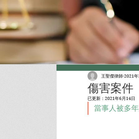
王聖傑律師
2021
傷害案件
已更新：
2021年6月14日
當事人被多年