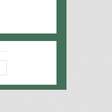
該找刑事律師完整指南：
到審判階段，4大關鍵時
解析