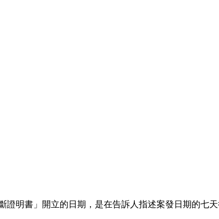
斷證明書」開立的日期，是在告訴人指述案發日期的七天