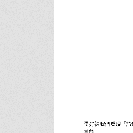
還好被我們發現「診
常態。