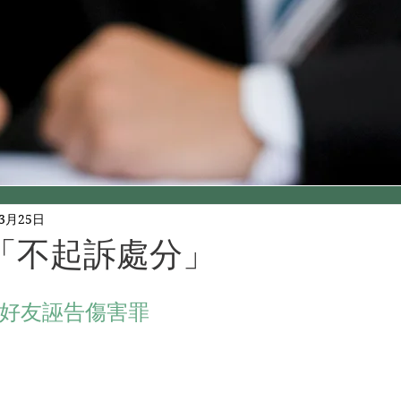
年3月25日
「不起訴處分」
好友誣告傷害罪