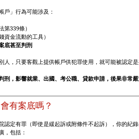
帳戶」行為可能涉及：
法第339條）
錢資金流動的工具）
案底甚至判刑
別人，只要客觀上提供帳戶供犯罪使用，就可能被認定是
判刑，影響就業、出國、考公職、貸款申請，後果非常嚴
，會有案底嗎？
院認定有罪（即使是緩起訴或附條件不起訴），你的紀錄
廣，包括：