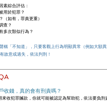
因素綜合評估：
被用於犯罪？
？（如有，罪責更重）
調查？
有多次類似行為？
聲稱「不知道」，只要客觀上行為明顯異常（例如大額異
有故意或過失，依法判刑！
QA
帳戶收錢，真的會有刑責嗎？
用來收犯罪贓款，你就可能被認定為幫助犯，依法要負刑