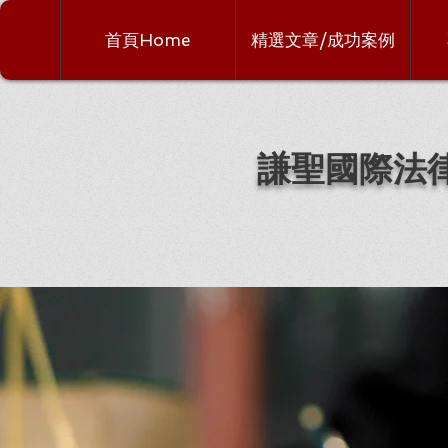
首頁Home
精選文章/成功案例
謙聖國際法