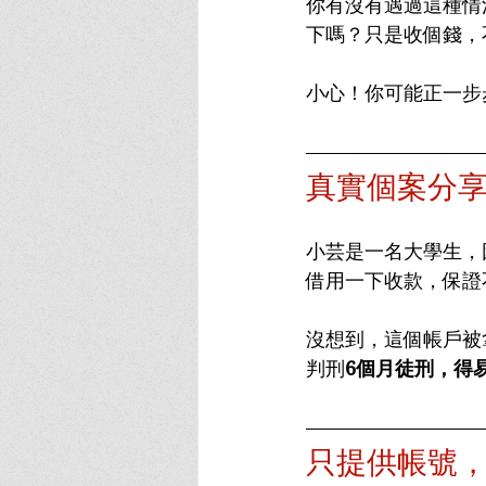
你有沒有遇過這種情
下嗎？只是收個錢，
小心！你可能正一步
真實個案分
小芸是一名大學生，
借用一下收款，保證
沒想到，這個帳戶被
判刑
6個月徒刑，得
只提供帳號，