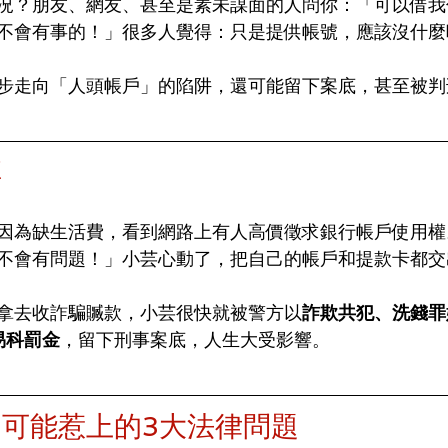
況？朋友、網友、甚至是素未謀面的人問你：「可以借我
不會有事的！」很多人覺得：只是提供帳號，應該沒什麼
步走向「人頭帳戶」的陷阱，還可能留下案底，甚至被判
享
因為缺生活費，看到網路上有人高價徵求銀行帳戶使用權
不會有問題！」小芸心動了，把自己的帳戶和提款卡都交
拿去收詐騙贓款，小芸很快就被警方以
詐欺共犯、洗錢罪
易科罰金
，留下刑事案底，人生大受影響。
可能惹上的3大法律問題