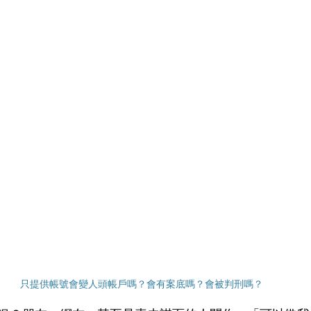
只提供帳號會變人頭帳戶嗎？會有案底嗎？會被判刑嗎？