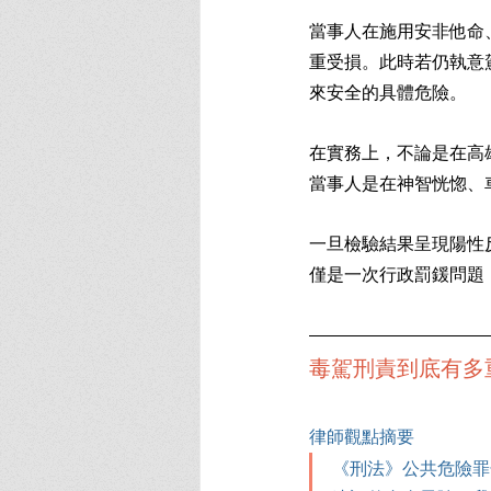
當事人在施用安非他命
重受損。此時若仍執意
來安全的具體危險。
在實務上，不論是在高
當事人是在神智恍惚、
一旦檢驗結果呈現陽性
僅是一次行政罰鍰問題
毒駕刑責到底有多
律師觀點摘要
《刑法》公共危險罪