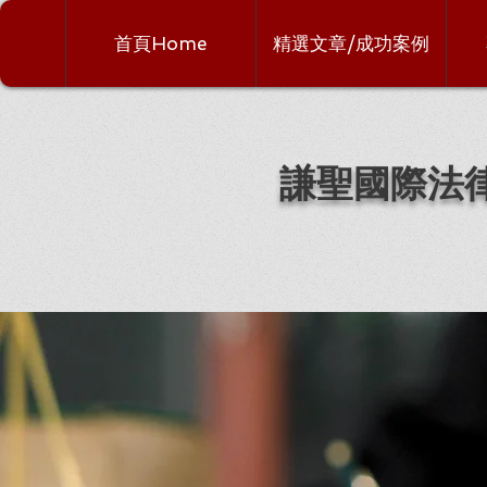
首頁Home
精選文章/成功案例
謙聖國際法