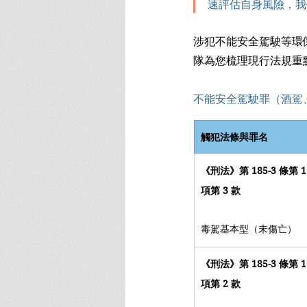
速評估自身風險，我
涉犯不能安全駕駛等環
隊為您梳理現行法規重
不能安全駕駛罪（酒駕
觸犯法條與罪名
《刑法》第 185-3 條第 1
項第 3 款
毒駕基本型（未傷亡）
《刑法》第 185-3 條第 1
項第 2 款