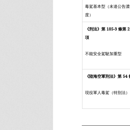
毒駕基本型（未達公告濃
度）
《刑法》第 185-3 條第 2
項
不能安全駕駛加重型
《陸海空軍刑法》第 54 
現役軍人毒駕（特別法）