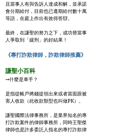
且當事人有與告訴人達成和解，並承諾
會分期給付，目前也已遵期給付數十萬
等語，在庭上作出有效得答辯。
最終，在謙聖的努力之下，成功替當事
人爭取到「緩刑」的好結果！
《專打詐欺律師，詐欺律師推薦》
謙聖小百科
➙什麼是車手？
是指從帳戶將錢提領出來或者當面跟被
害人收款（此收款類型也叫做PK）。
謙聖國際法律事務所，是業界知名的專
打詐欺案件的律師事務所，同時王聖傑
律師也是許多委託人指名的專打詐欺律