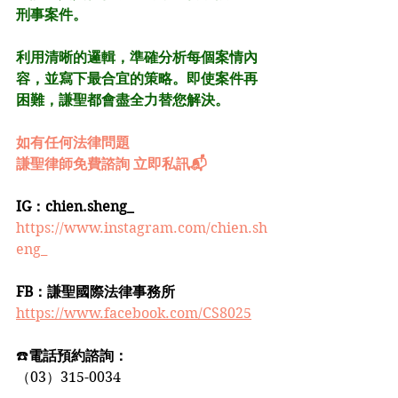
刑事案件。
利用清晰的邏輯，準確分析每個案情內
容，並寫下最合宜的策略。即使案件再
困難，謙聖都會盡全力替您解決。
如有任何法律問題
謙聖律師免費諮詢 立即私訊📬
IG：chien.sheng_
https://www.instagram.com/chien.sh
eng_
FB：謙聖國際法律事務所
https://www.facebook.com/CS8025
☎️
電話預約諮詢：
（03）315-0034