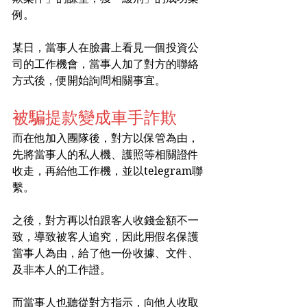
例。
某日，當事人在臉書上看見一個投資公
司的工作機會，當事人加了對方的聯絡
方式後，便開始詢問相關事宜。
被騙提款變成車手詐欺
而在他加入團隊後，對方以保管為由，
先將當事人的私人機、護照等相關證件
收走，再給他工作機，並以telegram聯
繫。
之後，對方再以怕跟客人收錢金額不一
致，導致被客人追究，因此用假名保護
當事人為由，給了他一份收據、文件、
及非本人的工作證。
而當事人也聽從對方指示，向他人收取