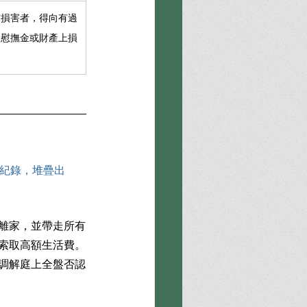
有損害者，得向有過
神慰撫金或財產上損
紀錄，堆疊出
警離家，並帶走所有
或索取高額生活費。
在調解庭上全盤否認