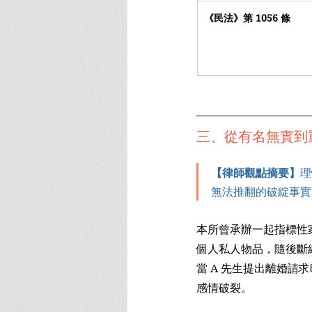
《民法》第 1056 條
三、從有名無實到
【律師觀點摘要】
理
無法推翻的破綻事實
本所曾承辦一起指標性
個人私人物品，隨後斷
當 A 先生提出離婚
感情破裂。