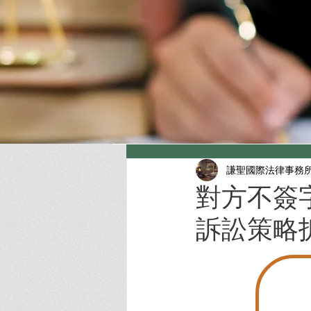
謙聖國際法律事務
對方不簽
訴訟策略