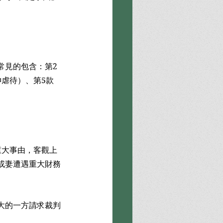
常見的包含：第2
虐待）、第5款
重大事由，客觀上
或妻遭遇重大財務
大的一方請求裁判