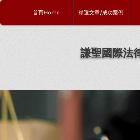
首頁Home
精選文章/成功案例
謙聖國際法