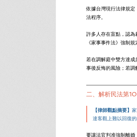
依據台灣現行法律規定
法程序。
許多人存在盲點，認為
《家事事件法》強制規
若在調解庭中雙方達成
事後反悔的風險；若調
二、解析民法第1
【律師觀點摘要】
家
達客觀上難以回復的
要讓法官判准強制離婚，