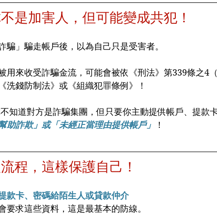
你不是加害人，但可能變成共犯！
詐騙」騙走帳戶後，以為自己只是受害者。
被用來收受詐騙金流，可能會被依《刑法》第339條之4
《洗錢防制法》或《組織犯罪條例》！
使你不知道對方是詐騙集團，但只要你主動提供帳戶、提款
幫助詐欺」或「未經正當理由提供帳戶」
！
款流程，這樣保護自己！
提款卡、密碼給陌生人或貸款仲介
會要求這些資料，這是最基本的防線。