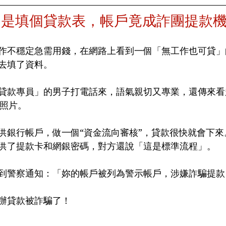
只是填個貸款表，帳戶竟成詐團提款
作不穩定急需用錢，在網路上看到一個「無工作也可貸」
去填了資料。
貸款專員」的男子打電話來，語氣親切又專業，還傳來看
件照片。
供銀行帳戶，做一個“資金流向審核”，貸款很快就會下來
供了提款卡和網銀密碼，對方還說「這是標準流程」。
到警察通知：「妳的帳戶被列為警示帳戶，涉嫌詐騙提款
辦貸款被詐騙了！