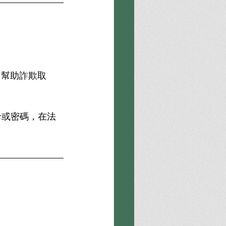
（幫助詐欺取
卡或密碼，在法