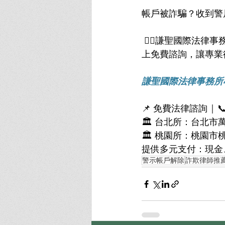
帳戶被詐騙？收到警
 👨‍⚖️謙聖國際法律事務所，專辦「帳戶被冒用、警示帳戶、貸款詐騙」刑事案件， 立即預約線
上免費諮詢，讓專業
謙聖國際法律事務所
📌 免費法律諮詢 | 📞 （
🏛 台北所：台北市
🏛 桃園所：桃園市
提供多元支付：現金
警示帳戶解除
詐欺律師推