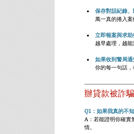
保存對話紀錄、
萬一真的捲入案
立即報案與求助
越早處理，越能
如果收到警局通
你的每一句話，
辦貸款被詐騙
Q1：如果我真的不
A：若能證明你確實
情。