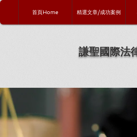
首頁Home
精選文章/成功案例
謙聖國際法