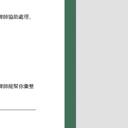
律師協助處理。
律師能幫你彙整