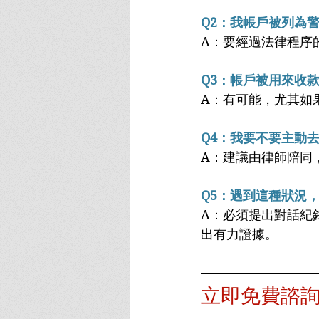
Q2：我帳戶被列為
A：要經過法律程序
Q3：帳戶被用來收
A：有可能，尤其如
Q4：我要不要主動
A：建議由律師陪同
Q5：遇到這種狀況
A：必須提出對話紀
出有力證據。
立即免費諮