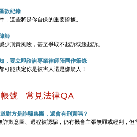
匯款紀錄
件，這些將是你自保的重要證據。
律師
減少刑責風險，甚至爭取不起訴或緩起訴。
知，要立即諮詢專業律師陪同作筆錄
都可能決定你是被害人還是嫌疑人！
帳號｜常見法律QA
知道對方是詐騙集團，還會有刑責嗎？
無詐欺意圖、過程被誘騙，仍有機會主張無罪或輕判，但