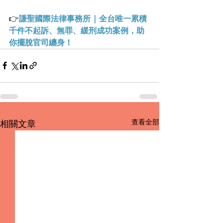
👉
謙聖國際法律事務所 | 全台唯一累積
千件不起訴、無罪、緩刑成功案例，助
你擺脫官司纏身！
查看全部
相關文章