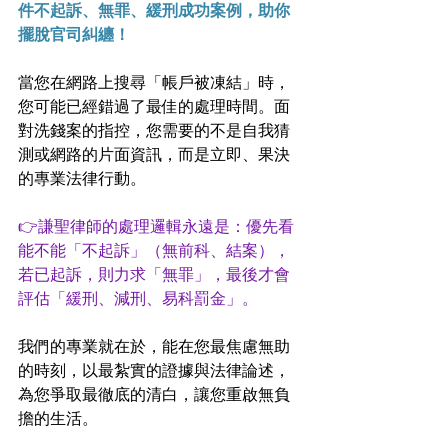
件不起訴、無罪、緩刑成功案例，助你
擺脫官司糾纏！
當您在網路上搜尋「帳戶被凍結」時，
您可能已經錯過了最佳的處理時間。面
對洗錢案的指控，您需要的不是自我猜
測或網路的片面資訊，而是立即、果決
的專業法律行動。
👉謙聖律師的處理邏輯永遠是：優先看
能不能「不起訴」（無前科、結案），
若已起訴，則力求「無罪」，最後才會
評估「緩刑、減刑、易科罰金」。
我們的專業就在於，能在您最焦慮無助
的時刻，以最紮實的證據與法律論述，
為您爭取最徹底的清白，讓您重啟無負
擔的生活。