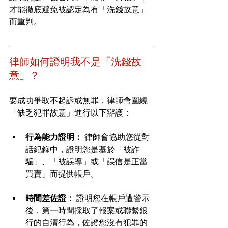
才能徹底避免被認定為有「洗錢故意」
而重判。
律師如何證明我不是「洗錢故
意」？
要成功爭取不起訴或無罪，律師會圍繞
「缺乏犯罪故意」進行以下辯護：
行為能力證明：
 律師會協助您從對
話紀錄中，證明您是基於「被詐
騙」、「被誤導」或「誤信是正當
買賣」而提供帳戶。
時間差佐證：
 證明您在帳戶遭警示
後，第一時間採取了報案或聯繫銀
行的自清行為，佐證您沒有犯罪的