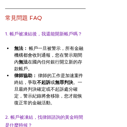
常見問題 FAQ
1. 帳戶被凍結後，我還能開新帳戶嗎？
無法：
 帳戶一旦被警示，所有金融
機構都會收到通報，您在警示期間
內
無法
在國內任何銀行開立新的存
款帳戶。
律師協助：
 律師的工作是加速案件
終結，爭取
不起訴
或
無罪判決
。一
旦最終判決確定或不起訴處分確
定，警示紀錄將會移除，您才能恢
復正常的金融活動。
2. 帳戶被凍結，找律師諮詢的黃金時間
是什麼時候？