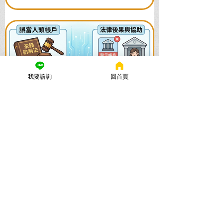
我要諮詢
回首頁
謙聖國際法律事務所
2025年11月26日
讀畢需時 6 分鐘
誤觸洗錢防制法怎麼辦？律師