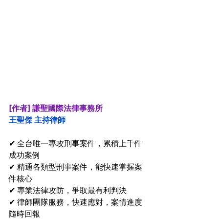
[作者] 謙聖國際法律事務所
王聖傑 主持律師 
✔ 全台唯一專攻刑事案件，累積上千件
成功案例
✔ 精通各類型刑事案件，能快速掌握案
件核心
✔ 專業法律攻防，爭取最有利判決
✔ 律師團隊服務，快速應對，案情進度
隨時回報