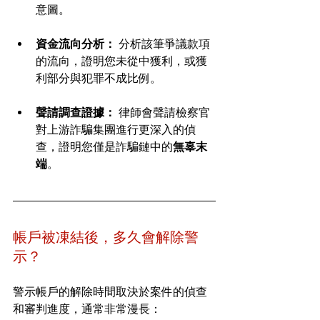
意圖。
資金流向分析：
 分析該筆爭議款項
的流向，證明您未從中獲利，或獲
利部分與犯罪不成比例。
聲請調查證據：
 律師會聲請檢察官
對上游詐騙集團進行更深入的偵
查，證明您僅是詐騙鏈中的
無辜末
端
。
帳戶被凍結後，多久會解除警
示？
警示帳戶的解除時間取決於案件的偵查
和審判進度，通常非常漫長：