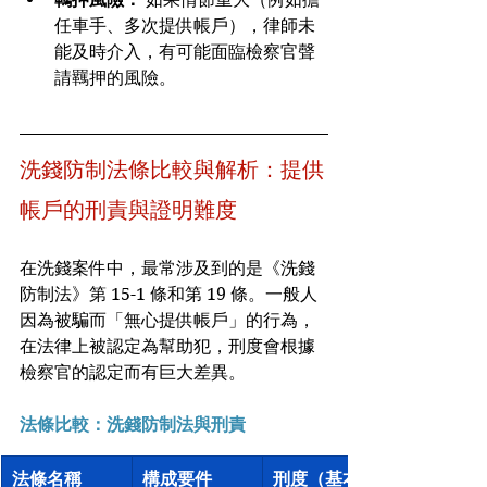
任車手、多次提供帳戶），律師未
能及時介入，有可能面臨檢察官聲
請羈押的風險。
洗錢防制法條比較與解析：提供
帳戶的刑責與證明難度
在洗錢案件中，最常涉及到的是《洗錢
防制法》第 15-1 條和第 19 條。一般人
因為被騙而「無心提供帳戶」的行為，
在法律上被認定為幫助犯，刑度會根據
檢察官的認定而有巨大差異。
法條比較：洗錢防制法與刑責
法條名稱
構成要件
刑度（基本）