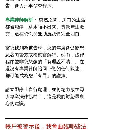
告
，進入刑事偵查程序。
專業律師解析
： 突然之間，所有的生活
都被喊停，薪水領不出來、貸款無法繳
交，這種恐慌與無助感我們完全明白。
當您被列為被告時，您的焦慮會促使您
急著向警方或檢察官解釋。然而，法律
程序並非您想像的「有理說不清」。在
還沒有專業律師陪同下做的任何陳述，
都可能成為您「有罪」的證據。
請立即停止自行處理，並將精力放在尋
求專業法律協助上，這是我們對您最衷
心的建議。
帳戶被警示後，我會面臨哪些法