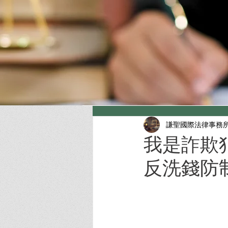
謙聖國際法律事務
我是詐欺
反洗錢防