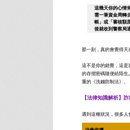
這幾天你的心情
需一筆資金周轉
帳」或「審核額
後就收到警察局
那一刻，真的會覺得天
這不是你的錯覺，這是
的存摺密碼隨便給陌生
重的《洗錢防制法》。
【法律知識解析】詐欺
遇到這種狀況，很多人
法條依據