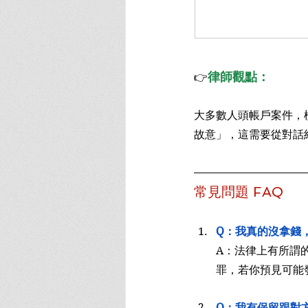
律師觀點：
👉
大多數人頭帳戶案件，
故意」，這需要從對話
常見問題 FAQ
Q：我真的沒拿錢
A：法律上有所謂
罪，若你預見可能
Q：我有保留跟對方