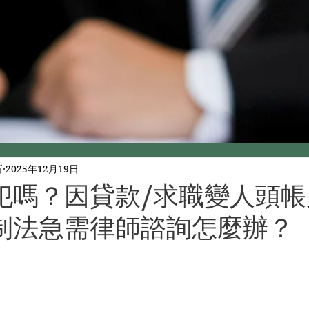
所
2025年12月19日
犯嗎？因貸款/求職變人頭帳
制法急需律師諮詢怎麼辦？