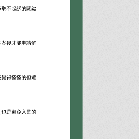
爭取不起訴的關鍵
結案後才能申請解
認覺得怪怪的但還
刑也是避免入監的