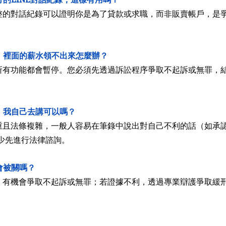
整的對話紀錄可以證明你是為了貸款或求職，而非販賣帳戶，是
，裡面的薪水領不出來怎麼辦？
所有功能都會暫停。您必須先透過訴訟程序爭取不起訴或無罪，
，我自己去講可以嗎？
重且法條複雜，一般人容易在筆錄中說出對自己不利的話（如承
少先進行法律諮詢。
會被關嗎？
，有機會爭取不起訴或無罪；若證據不利，透過專業辯護爭取緩