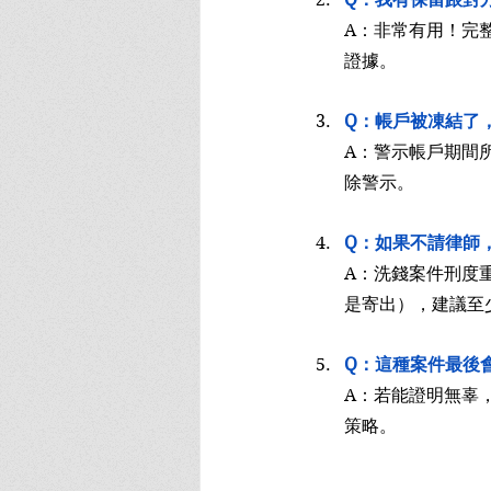
A：非常有用！完
證據。
Q：帳戶被凍結了
A：警示帳戶期間
除警示。
Q：如果不請律師
A：洗錢案件刑度
是寄出），建議至
Q：這種案件最後
A：若能證明無辜
策略。