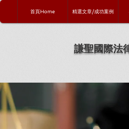
首頁Home
精選文章/成功案例
謙聖國際法