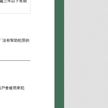
處三年以下有期
「沒有幫助犯罪的
帳戶會被用來犯