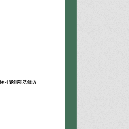
但極可能觸犯洗錢防