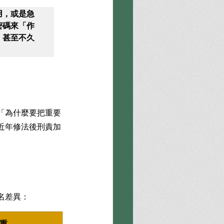
用，或是急
密碼來「作
，甚至不久
「為什麼要把重要
近年修法後刑責加
名差異：
重