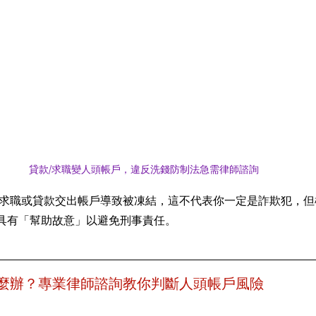
貸款/求職變人頭帳戶，違反洗錢防制法急需律師諮詢
因求職或貸款交出帳戶導致被凍結，這不代表你一定是詐欺犯，
具有「幫助故意」以避免刑事責任。
麼辦？專業律師諮詢教你判斷人頭帳戶風險