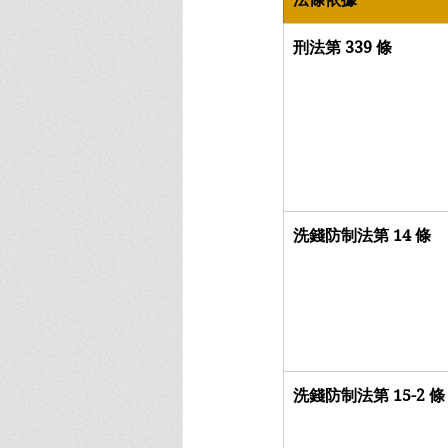
刑法第 339 條
洗錢防制法第 14 條
洗錢防制法第 15-2 條