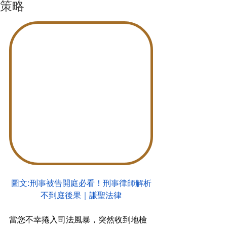
策略
圖文:刑事被告開庭必看！刑事律師解析
不到庭後果｜謙聖法律
當您不幸捲入司法風暴，突然收到地檢