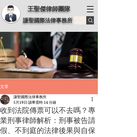
王聖傑律師團隊
謙聖國際法律事務所
文章
謙聖國際法律事務所
5月19日
讀畢需時 14 分鐘
收到法院傳票可以不去嗎？專
業刑事律師解析：刑事被告請
假、不到庭的法律後果與自保