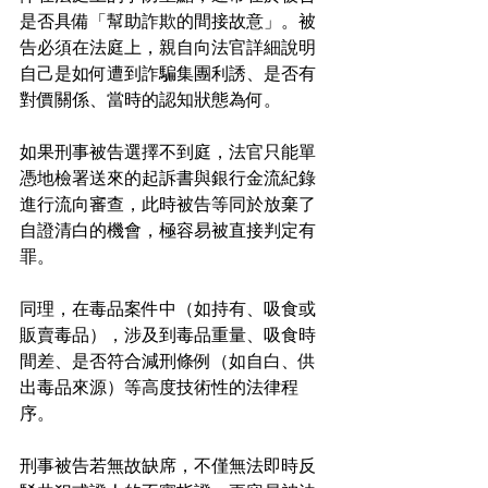
是否具備「幫助詐欺的間接故意」。被
告必須在法庭上，親自向法官詳細說明
自己是如何遭到詐騙集團利誘、是否有
對價關係、當時的認知狀態為何。
如果刑事被告選擇不到庭，法官只能單
憑地檢署送來的起訴書與銀行金流紀錄
進行流向審查，此時被告等同於放棄了
自證清白的機會，極容易被直接判定有
罪。
同理，在毒品案件中（如持有、吸食或
販賣毒品），涉及到毒品重量、吸食時
間差、是否符合減刑條例（如自白、供
出毒品來源）等高度技術性的法律程
序。
刑事被告若無故缺席，不僅無法即時反