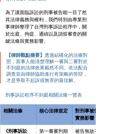
為了讓面臨訴訟的刑事被告能一目了然
其法律義務與權利，我們特別由專業刑
事律師整理了台灣刑事訴訟程序中，關
於出庭、拘提、通緝以及請假審查的關
鍵法條與實務影響。
【律師觀點摘要】
透過結構化的法條對
照，當事人能清楚理解一審與二審對於
不到庭的法律效果截然不同。依法配合
調查並由律師協助進行有策略的答辯，
才是爭取不起訴或無罪的最佳解。
刑事訴訟程序不到庭相關法條一覽表
相關法條
核心法律規定
對刑事被告的
實務影響
《刑事訴訟
第一審審判期
被告無故不到