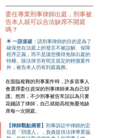
委任專業刑事律師出庭，刑事被
告本人就可以合法缺席不開庭
嗎？
🌟 
一語道破
：請刑事律師的目的是為了
確保您在法庭上的發言不被誤解、保障
程序正義，而不是讓您獲得免除出庭的
特權。除法律另有明文規定的輕微案件
外，被告本人仍有到庭義務。
在面臨複雜的刑事案件時，許多當事人
會選擇委任資深的刑事律師來為自己辯
護。然而，不少刑事被告常誤以為只要
花錢請了律師，自己就能高枕無憂地缺
席每一次開庭。
【律師觀點摘要】
刑事訴訟中律師的定
位是「辯護人」，負責提供法律專業協