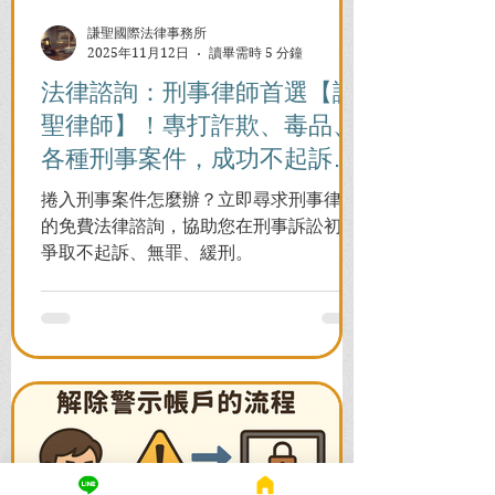
謙聖國際法律事務所
2025年11月12日
讀畢需時 5 分鐘
法律諮詢：刑事律師首選【謙
聖律師】！專打詐欺、毒品、
各種刑事案件，成功不起訴、
無罪、緩刑！
捲入刑事案件怎麼辦？立即尋求刑事律師
的免費法律諮詢，協助您在刑事訴訟初期
爭取不起訴、無罪、緩刑。