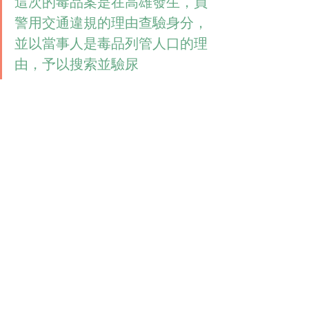
這次的毒品案是在高雄發生，員
警用交通違規的理由查驗身分，
並以當事人是毒品列管人口的理
由，予以搜索並驗尿