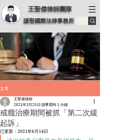
王聖傑律師團隊
謙聖國際法律事務所
文章
王聖傑律師
2021年3月25日
讀畢需時 1 分鐘
戒癮治療期間被抓「第二次緩
起訴」
已更新：
2021年6月14日