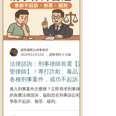
謙聖國際法律事務所
2025年11月12日
讀畢需時 5 分鐘
法律諮詢：刑事律師首選【謙
聖律師】！專打詐欺、毒品、
各種刑事案件，成功不起訴、
無罪、緩刑！
捲入刑事案件怎麼辦？立即尋求刑事律師
的免費法律諮詢，協助您在刑事訴訟初期
爭取不起訴、無罪、緩刑。