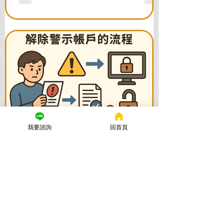
我要諮詢
回首頁
謙聖國際法律事務所
2025年10月28日
讀畢需時 8 分鐘
警示帳戶多久解除？律師親
解：解除警示戶的黃金時間與
最短流程
警示帳戶多久解除？等兩年會自動解鎖