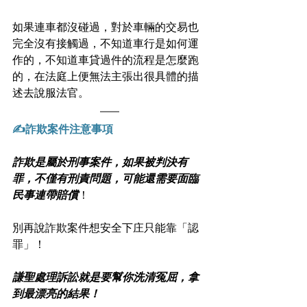
如果連車都沒碰過，對於車輛的交易也
完全沒有接觸過，不知道車行是如何運
作的，不知道車貸過件的流程是怎麼跑
的，在法庭上便無法主張出很具體的描
述去說服法官。
✍詐欺案件注意事項
詐欺是屬於刑事案件，如果被判決有
罪，不僅有刑責問題，可能還需要面臨
民事連帶賠償
！
別再說詐欺案件想安全下庄只能靠「認
罪」！
謙聖處理訴訟就是要幫你洗清冤屈，拿
到最漂亮的結果！