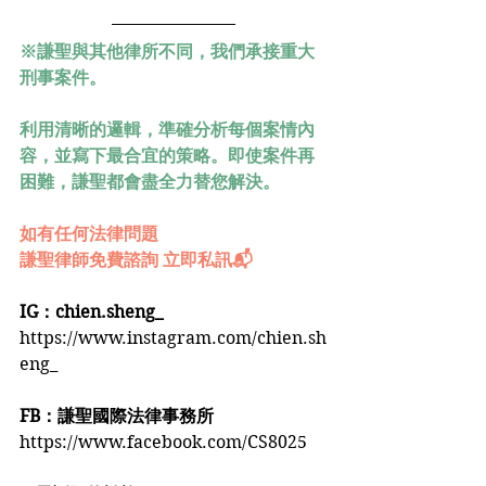
※謙聖與其他律所不同，我們承接重大
刑事案件。
利用清晰的邏輯，準確分析每個案情內
容，並寫下最合宜的策略。即使案件再
困難，謙聖都會盡全力替您解決。
如有任何法律問題
謙聖律師免費諮詢 立即私訊📬
IG：chien.sheng_
https://www.instagram.com/chien.sh
eng_
FB：謙聖國際法律事務所
https://www.facebook.com/CS8025