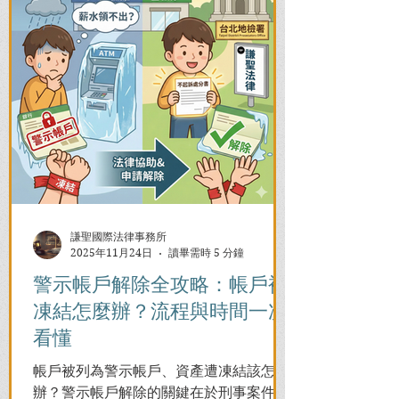
謙聖國際法律事務所
2025年11月24日
讀畢需時 5 分鐘
警示帳戶解除全攻略：帳戶被
凍結怎麼辦？流程與時間一次
看懂
帳戶被列為警示帳戶、資產遭凍結該怎麼
辦？警示帳戶解除的關鍵在於刑事案件的