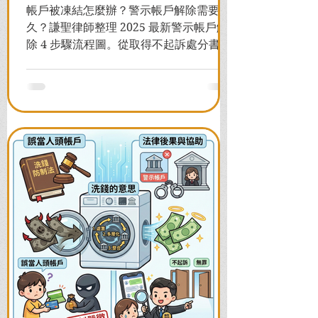
帳戶被凍結怎麼辦？警示帳戶解除需要多
久？謙聖律師整理 2025 最新警示帳戶解
除 4 步驟流程圖。從取得不起訴處分書到
前往警局申請，一次看懂如何解除凍結，
並解答衍生管制帳戶能否使用等常見問
題，助您快速恢復信用與生活。