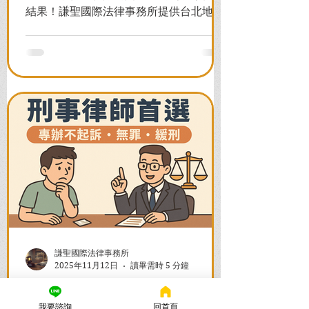
結果！謙聖國際法律事務所提供台北地檢
署/法院實務解析，教你如何面對洗錢防制
法與詐欺指控，爭取不起訴或無罪，順利
解除警示與衍生管制帳戶，恢復正常生
活。
謙聖國際法律事務所
2025年11月12日
讀畢需時 5 分鐘
法律諮詢：刑事律師首選【謙
我要諮詢
回首頁