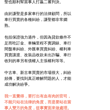
聖也順利幫當事人打贏二審判決。
由於謙聖是多家車行的法律顧問，所以
車行買賣的各種糾紛，謙聖都非常嫻
熟。
包括保證強力過件，但因為貸款條件不
足而吃訂金、車輛里程不實調錶、車行
間盤車糾紛、外匯車買賣糾紛、權利車
買賣讓渡、改裝品收款未出詐騙、車行
收到的車另有債權人主張權利等等。
中古車、新古車買賣的市場很大，糾紛
頻傳，要找到真正瞭解問題的人，才能
成功解決紛爭。
我一直覺得，要打出有血有肉的官司，
不能只站在法律的角度，而是要站在當
事人雙方的角度，從事實面來做處理。