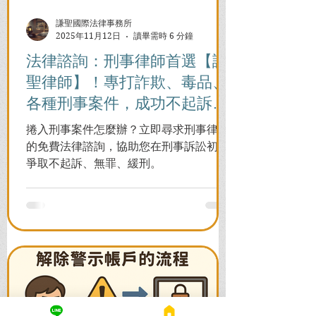
謙聖國際法律事務所
2025年11月12日
讀畢需時 6 分鐘
法律諮詢：刑事律師首選【謙
聖律師】！專打詐欺、毒品、
各種刑事案件，成功不起訴、
無罪、緩刑！
捲入刑事案件怎麼辦？立即尋求刑事律師
的免費法律諮詢，協助您在刑事訴訟初期
爭取不起訴、無罪、緩刑。