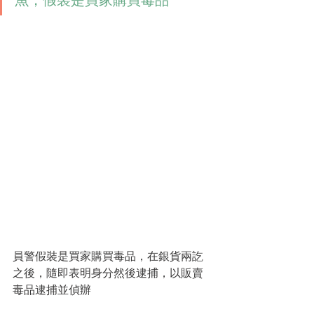
魚，假裝是買家購買毒品
員警假裝是買家購買毒品，在銀貨兩訖
之後，隨即表明身分然後逮捕，以販賣
毒品逮捕並偵辦