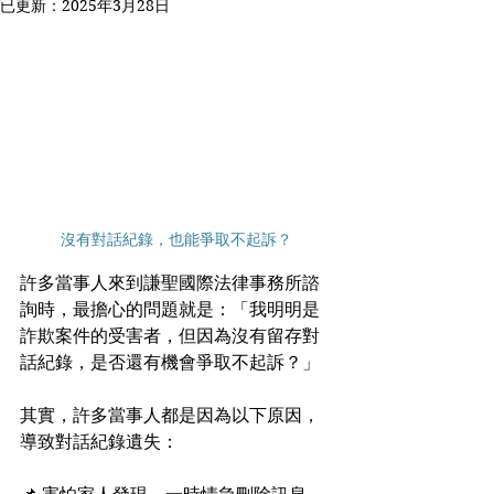
已更新：
2025年3月28日
沒有對話紀錄，也能爭取不起訴？
許多當事人來到謙聖國際法律事務所諮
詢時，最擔心的問題就是：「我明明是
詐欺案件的受害者，但因為沒有留存對
話紀錄，是否還有機會爭取不起訴？」
其實，許多當事人都是因為以下原因，
導致對話紀錄遺失：