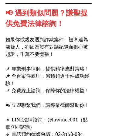
📢 遇到類似問題？謙聖提
供免費法律諮詢！
如果你或親友遇到詐欺案件、被牽連為
嫌疑人，卻因為沒有對話紀錄而擔心被
起訴，千萬不要慌張！
📌 專業刑事律師，提供精準應對策略！
📌 全台案件處理，累積超過千件成功經
驗！
📌 免費線上諮詢，保障你的法律權益！
📲 立即聯繫我們，讓專業律師幫助你！
🔹 LINE法律諮詢：@lawuicc001（點
擊立即諮詢）
🔹 電話預約律師會議：03-3150-034