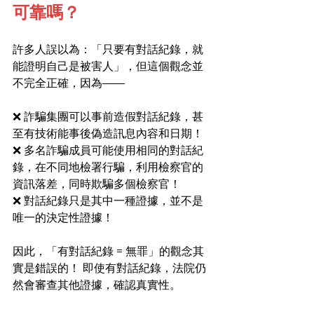
可靠嗎？
許多人誤以為：「只要有對話紀錄，就
能證明自己是被害人」，但這個觀念並
不完全正確，因為——
❌ 詐騙集團可以事前造假對話紀錄，甚
至有技術能事後偽造訊息內容和日期！
❌ 多名詐騙成員可能使用相同的對話紀
錄，在不同地檢署行騙，利用檢察官的
資訊落差，同時欺騙多個檢察官！
❌ 對話紀錄只是其中一種證據，並不是
唯一的決定性證據！
因此，「有對話紀錄 = 無罪」的觀念其
實是錯誤的！ 即使有對話紀錄，法院仍
然會審查其他證據，確認真實性。