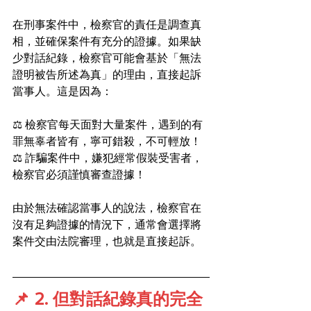
在刑事案件中，檢察官的責任是調查真
相，並確保案件有充分的證據。如果缺
少對話紀錄，檢察官可能會基於「無法
證明被告所述為真」的理由，直接起訴
當事人。這是因為：
⚖️ 檢察官每天面對大量案件，遇到的有
罪無辜者皆有，寧可錯殺，不可輕放！
⚖️ 詐騙案件中，嫌犯經常假裝受害者，
檢察官必須謹慎審查證據！
由於無法確認當事人的說法，檢察官在
沒有足夠證據的情況下，通常會選擇將
案件交由法院審理，也就是直接起訴。
📌 2. 但對話紀錄真的完全