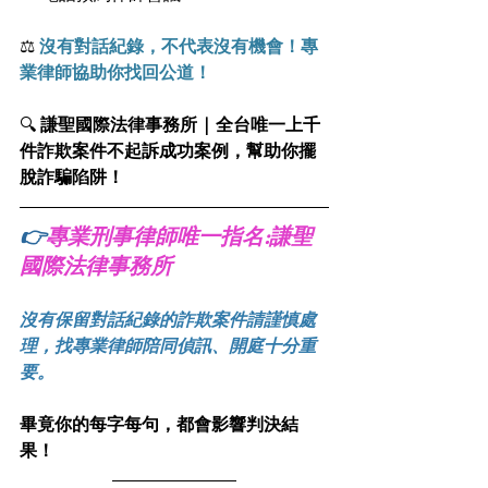
⚖️
 沒有對話紀錄，不代表沒有機會！專
業律師協助你找回公道！
🔍 
謙聖國際法律事務所 | 全台唯一上千
件詐欺案件不起訴成功案例，幫助你擺
脫詐騙陷阱！
👉
專業刑事律師唯一指名:謙聖
國際法律事務所
沒有保留對話紀錄的詐欺案件請謹慎處
理，找專業律師陪同偵訊、開庭十分重
要。
畢竟你的每字每句，都會影響判決結
果！