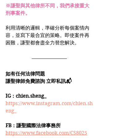
※謙聖與其他律所不同，我們承接重大
刑事案件。
利用清晰的邏輯，準確分析每個案情內
容，並寫下最合宜的策略。即使案件再
困難，謙聖都會盡全力替您解決。
如有任何法律問題
謙聖律師免費諮詢 立即私訊📬
IG：chien.sheng_
https://www.instagram.com/chien.sh
eng_
FB：謙聖國際法律事務所
https://www.facebook.com/CS8025