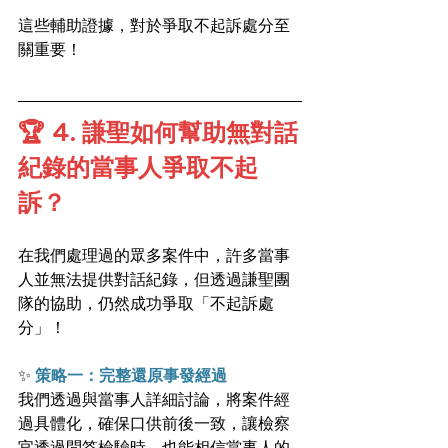
這些輔助證據，對於爭取不起訴處分至
關重要！
🏆 4. 謙聖如何幫助無對話
紀錄的當事人爭取不起
訴？
在我們處理過的眾多案件中，許多當事
人並無法提供對話紀錄，但透過謙聖團
隊的協助，仍然成功爭取「不起訴處
分」！
✨
 策略一：完整還原事發經過
我們透過與當事人詳細討論，將案件經
過具體化，確保口供前後一致，讓檢察
官透過問答檢驗時，也能相信當事人的