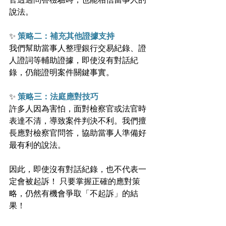
說法。
✨ 
策略二：補充其他證據支持
我們幫助當事人整理銀行交易紀錄、證
人證詞等輔助證據，即使沒有對話紀
錄，仍能證明案件關鍵事實。
✨ 
策略三：法庭應對技巧
許多人因為害怕，面對檢察官或法官時
表達不清，導致案件判決不利。我們擅
長應對檢察官問答，協助當事人準備好
最有利的說法。
因此，即使沒有對話紀錄，也不代表一
定會被起訴！ 只要掌握正確的應對策
略，仍然有機會爭取「不起訴」的結
果！