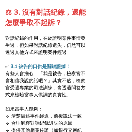
⚖️ 3. 沒有對話紀錄，還能
怎麼爭取不起訴？
對話紀錄的作用，在於證明某件事情發
生過，但如果對話紀錄遺失，仍然可以
透過其他方式來證明案件經過！
✅ 
3.1 被告的口供是關鍵證據！
有些人會擔心：「我是被告，檢察官不
會相信我說的話吧？」其實不然，檢察
官受過專業的司法訓練，會透過問答方
式來檢驗當事人供詞的真實性。
如果當事人能夠：
🔹 清楚描述事件經過，前後說法一致
🔹 合理解釋對話紀錄遺失的原因
🔹 提供其他相關佐證（如銀行交易紀