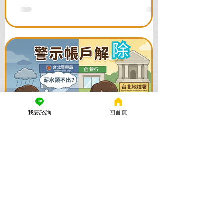
全力爭取不留案底的機會！
我要諮詢
回首頁
謙聖國際法律事務所
2025年11月24日
讀畢需時 5 分鐘