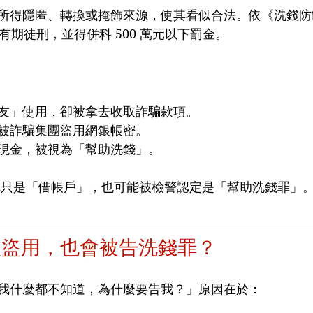
所得隱匿、轉換或掩飾來源，使其看似合法。依《洗錢防
年有期徒刑，並得併科 500 萬元以下罰金。
友」使用，卻被拿去收取詐騙款項。
被詐騙集團盜用網銀帳密。
現金，被視為「幫助洗錢」。
你只是「借帳戶」，也可能被檢警認定是「幫助洗錢罪」
被盜用，也會被告洗錢罪？
我什麼都不知道，為什麼要告我？」原因在於：