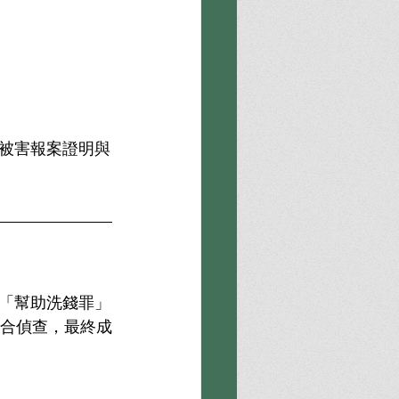
被害報案證明與
「幫助洗錢罪」
配合偵查，最終成