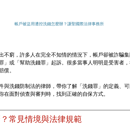
帳戶被盜用遭控洗錢怎麼辦？謙聖國際法律事務所
出不窮，許多人在完全不知情的情況下，帳戶卻被詐騙集
罪」或「幫助洗錢罪」起訴。很多當事人明明是受害者，
賠償。
件與洗錢防制法的律師，帶你了解「洗錢罪」的定義、可
你在面對偵查與審判時，找到正確的自保方式。
麼？常見情境與法律規範