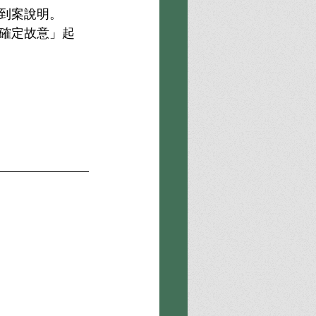
到案說明。
確定故意」起