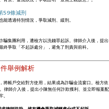
第59條減刑
也能透過特別情況，爭取減刑、緩刑。
詐騙集團利用，遭檢方以洗錢罪起訴。律師介入後，提出
最終爭取「不起訴處分」，避免了刑責與前科。
案件舉例解析
，將帳戶交給對方使用，結果成為詐騙金流窗口。檢方依
徒刑。律師介入後，提出小陳無任何詐欺獲利、並立即報案
牢。
尋求律師協助，越有機會爭取減輕處分或不起訴。