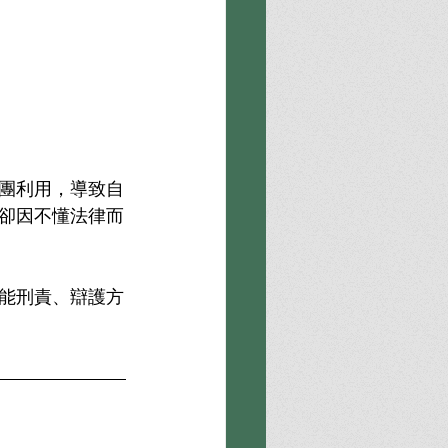
團利用，導致自
卻因不懂法律而
能刑責、辯護方