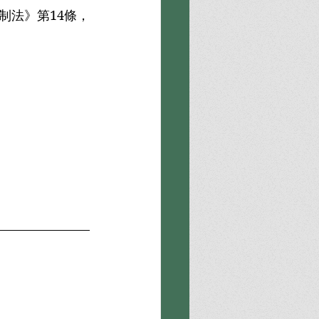
制法》第14條，
。