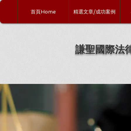
首頁Home
精選文章/成功案例
謙聖國際法